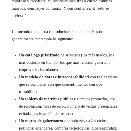
doloroso y frecuente. Si resuelves bien tres o cuatro trámites
masivos, construyes confianza. Y con confianza, el resto se
acelera.”
Un método que pueda reproducirse en cualquier Estado
generalmente contempla lo siguiente:
Un
catálogo priorizado
de servicios (los más usados, los
más costosos en tiempo, los que más fricción generan a
empresas y ciudadanos).
Un
modelo de datos e interoperabilidad
con reglas claras:
qué se comparte, con qué consentimiento, con qué
trazabilidad.
Un
tablero de métricas públicas
: tiempos promedio, tasa
de resolución, tasas de error, número de visitas presenciales
evitadas, satisfacción del usuario.
Un
marco de gobernanza
que sobreviva a los ciclos
políticos: estándares, compras tecnológicas, ciberseguridad,