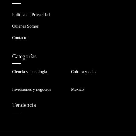
Política de Privacidad
Quiénes Somos
Contacto
Categorías
Ciencia y tecnología
Cultura y ocio
Inversiones y negocios
México
Tendencia