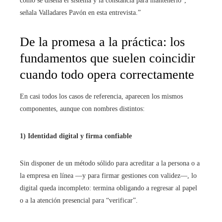
cómo se diseña el sistema y la constancia para mantenerlo”,
señala Valladares Pavón en esta entrevista.”
De la promesa a la práctica: los
fundamentos que suelen coincidir
cuando todo opera correctamente
En casi todos los casos de referencia, aparecen los mismos
componentes, aunque con nombres distintos:
1) Identidad digital y firma confiable
Sin disponer de un método sólido para acreditar a la persona o a
la empresa en línea —y para firmar gestiones con validez—, lo
digital queda incompleto: termina obligando a regresar al papel
o a la atención presencial para “verificar”.