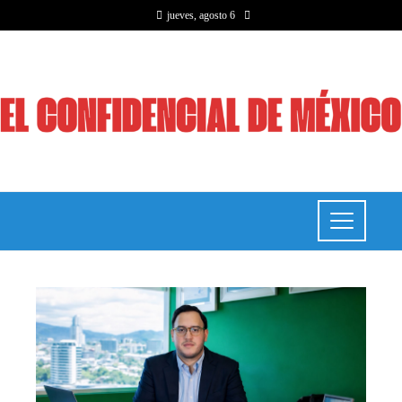
jueves, agosto 6