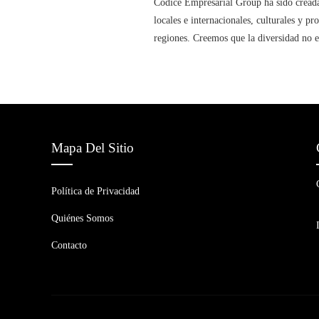
Codice Empresarial Group ha sido creada
locales e internacionales, culturales y p
regiones. Creemos que la diversidad no e
Mapa Del Sitio
Política de Privacidad
Quiénes Somos
Contacto