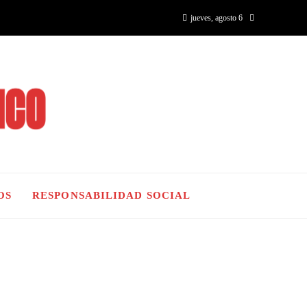
jueves, agosto 6
OS
RESPONSABILIDAD SOCIAL