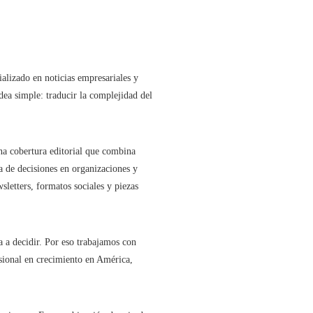
alizado en noticias empresariales y
dea simple: traducir la complejidad del
na cobertura editorial que combina
a de decisiones en organizaciones y
letters, formatos sociales y piezas
 a decidir. Por eso trabajamos con
esional en crecimiento en América,