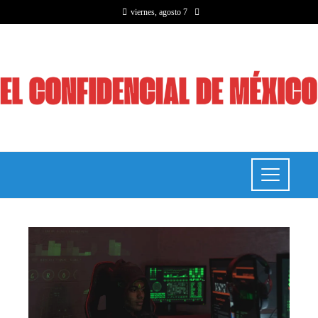
viernes, agosto 7