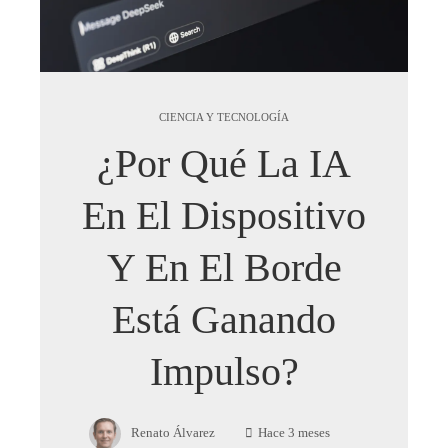
CIENCIA Y TECNOLOGÍA
¿Por Qué La IA
En El Dispositivo
Y En El Borde
Está Ganando
Impulso?
Renato Álvarez
Hace 3 meses