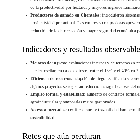
de la productividad por hectárea y mayores ingresos familiare
Productores de ganado en Chontales:
introdujeron sistemas 
productividad por animal. Las empresas compradoras apoyaron 
reducción de la deforestación y mayor seguridad económica p
Indicadores y resultados observabl
Mejoras de ingreso:
evaluaciones internas y de terceros en p
pueden oscilar, en casos exitosos, entre el 15% y el 40% en 2–
Eficiencia de recursos:
adopción de riego tecnificado y conse
algunos proyectos se registran reducciones significativas del 
Empleo formal y estabilidad:
aumento de contratos formales 
agroindustriales y temporales mejor gestionados.
Acceso a mercados:
certificaciones y trazabilidad han permi
sostenibilidad.
Retos que aún perduran