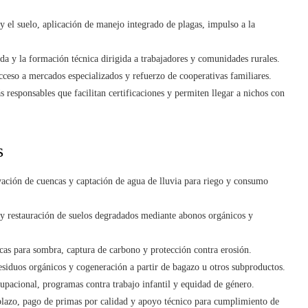
y el suelo, aplicación de manejo integrado de plagas, impulso a la
nda y la formación técnica dirigida a trabajadores y comunidades rurales.
ceso a mercados especializados y refuerzo de cooperativas familiares.
responsables que facilitan certificaciones y permiten llegar a nichos con
s
vación de cuencas y captación de agua de lluvia para riego y consumo
 y restauración de suelos degradados mediante abonos orgánicos y
cas para sombra, captura de carbono y protección contra erosión.
esiduos orgánicos y cogeneración a partir de bagazo u otros subproductos.
upacional, programas contra trabajo infantil y equidad de género.
lazo, pago de primas por calidad y apoyo técnico para cumplimiento de