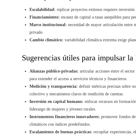
Escalabilidad:
replicar proyectos exitosos requiere inversión s
Financiamiento:
escasez de capital a tasas asequibles para p
Marco institucional:
necesidad de mayor articulación entre
privado.
Cambio climático:
variabilidad climática extrema exige plane
Sugerencias útiles para impulsar la
Alianzas público-privadas:
articular acciones entre el secto
para extender el acceso a servicios técnicos y financieros.
Medición y transparencia:
definir métricas precisas sobre so
colectivo y mecanismos claros de rendición de cuentas.
Inversión en capital humano:
enfocar recursos en formación 
liderazgo de mujeres y jóvenes rurales.
Instrumentos financieros innovadores:
promover fondos de r
climáticos con índices predefinidos.
Escalamiento de buenas prácticas:
recopilar experiencias, el