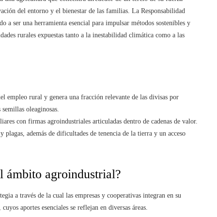
rvación del entorno y el bienestar de las familias. La Responsabilidad
do a ser una herramienta esencial para impulsar métodos sostenibles y
dades rurales expuestas tanto a la inestabilidad climática como a las
del empleo rural y genera una fracción relevante de las divisas por
 semillas oleaginosas.
ares con firmas agroindustriales articuladas dentro de cadenas de valor.
y plagas, además de dificultades de tenencia de la tierra y un acceso
l ámbito agroindustrial?
egia a través de la cual las empresas y cooperativas integran en su
 cuyos aportes esenciales se reflejan en diversas áreas.