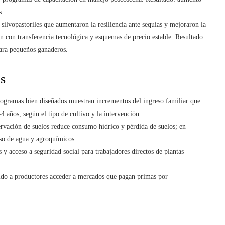
s.
silvopastoriles que aumentaron la resiliencia ante sequías y mejoraron la
con transferencia tecnológica y esquemas de precio estable. Resultado:
ara pequeños ganaderos.
es
rogramas bien diseñados muestran incrementos del ingreso familiar que
4 años, según el tipo de cultivo y la intervención.
rvación de suelos reduce consumo hídrico y pérdida de suelos; en
uso de agua y agroquímicos.
y acceso a seguridad social para trabajadores directos de plantas
tido a productores acceder a mercados que pagan primas por