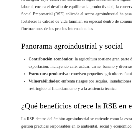
laboral, encara el desafío de equilibrar la productividad, la conse
Social Empresarial (RSE) aplicada al sector agroindustrial ha pasa
fortalecer la calidad de vida familiar, en especial dentro de comuni
fluctuaciones de los precios internacionales.
Panorama agroindustrial y social
Contribución económica:
la agricultura sostiene gran parte 
exportación, incluyendo café, azúcar, carne, banano y diversas
Estructura productiva:
conviven pequeños agricultores famili
Vulnerabilidades:
enfrenta riesgos por sequías, inundaciones 
restringido al financiamiento y a la asistencia técnica.
¿Qué beneficios ofrece la RSE en e
La RSE dentro del ámbito agroindustrial se entiende como la estrat
gestión prácticas responsables en lo ambiental, social y económico,