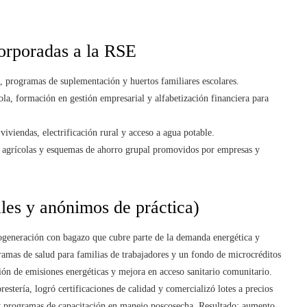
ncorporadas a la RSE
 programas de suplementación y huertos familiares escolares.
ola, formación en gestión empresarial y alfabetización financiera para
viendas, electrificación rural y acceso a agua potable.
os agrícolas y esquemas de ahorro grupal promovidos por empresas y
ales y anónimos de práctica)
generación con bagazo que cubre parte de la demanda energética y
amas de salud para familias de trabajadores y un fondo de microcréditos
ón de emisiones energéticas y mejora en acceso sanitario comunitario.
estería, logró certificaciones de calidad y comercializó lotes a precios
s y programas de capacitación en manejo poscosecha. Resultado: aumento