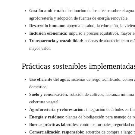
Gestión ambiental:
disminución de los efectos sobre el agua 
agroforestería y adopción de fuentes de energía renovable.
Desarrollo humano:
apoyo a la salud, la educación, la vivie
Inclusión económica:
impulso a precios equitativos, mayor ac
Transparencia y trazabilidad:
cadenas de abastecimiento más 
mayor valor.
Prácticas sostenibles implementada
Uso eficiente del agua:
sistemas de riego tecnificado, conser
doméstico.
Suelo y conservación:
rotación de cultivos, labranza mínima
cobertura vegetal.
Agroforestería y reforestación:
integración de árboles en fin
Energía y residuos:
plantas de biodigestión para manejo de r
Buenas prácticas laborales:
contratos formales, seguridad oc
Comercialización responsable:
acuerdos de compra a largo p