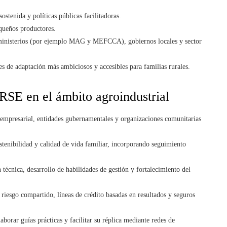
ostenida y políticas públicas facilitadoras.
equeños productores.
 ministerios (por ejemplo MAG y MEFCCA), gobiernos locales y sector
s de adaptación más ambiciosos y accesibles para familias rurales.
 RSE en el ámbito agroindustrial
r empresarial, entidades gubernamentales y organizaciones comunitarias
stenibilidad y calidad de vida familiar, incorporando seguimiento
técnica, desarrollo de habilidades de gestión y fortalecimiento del
iesgo compartido, líneas de crédito basadas en resultados y seguros
aborar guías prácticas y facilitar su réplica mediante redes de