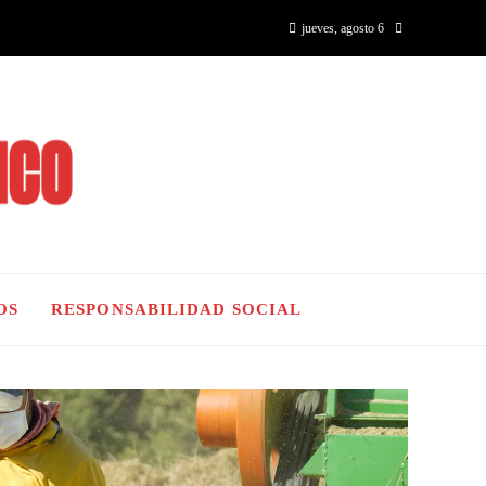
jueves, agosto 6
OS
RESPONSABILIDAD SOCIAL