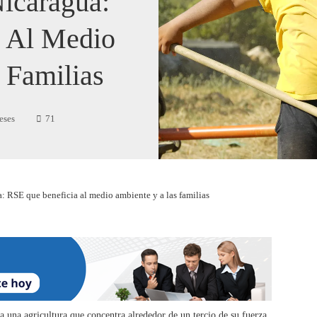
Nicaragua:
 Al Medio
 Familias
eses
71
: RSE que beneficia al medio ambiente y a las familias
 una agricultura que concentra alrededor de un tercio de su fuerza