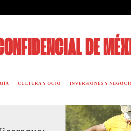
OGÍA
CULTURA Y OCIO
INVERSIONES Y NEGOCI