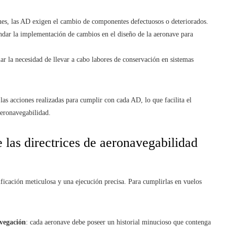
ones, las AD exigen el cambio de componentes defectuosos o deteriorados.
andar la implementación de cambios en el diseño de la aeronave para
r la necesidad de llevar a cabo labores de conservación en sistemas
 las acciones realizadas para cumplir con cada AD, lo que facilita el
aeronavegabilidad.
las directrices de aeronavegabilidad
ficación meticulosa y una ejecución precisa. Para cumplirlas en vuelos
avegación
: cada aeronave debe poseer un historial minucioso que contenga