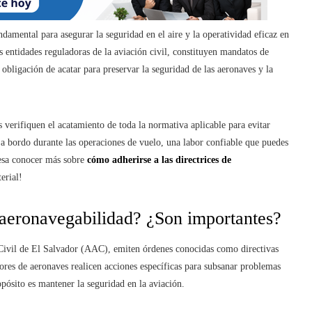
ndamental para asegurar la seguridad en el aire y la operatividad eficaz en
s entidades reguladoras de la aviación civil, constituyen mandatos de
obligación de acatar para preservar la seguridad de las aeronaves y la
 verifiquen el acatamiento de toda la normativa aplicable para evitar
l a bordo durante las operaciones de vuelo, una labor confiable que puedes
eresa conocer más sobre
cómo adherirse a las directrices de
terial!
e aeronavegabilidad? ¿Son importantes?
 Civil de El Salvador (AAC), emiten órdenes conocidas como directivas
ores de aeronaves realicen acciones específicas para subsanar problemas
pósito es mantener la seguridad en la aviación.