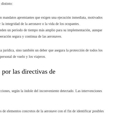
distinto:
en mandatos apremiantes que exigen una ejecución inmediata, motivados
la integridad de la aeronave o la vida de los ocupantes.
ceden un período de tiempo más amplio para su implementación, aunque
peración segura y continua de las aeronaves.
a jurídica, sino también un deber que asegura la protección de todos los
 personal de vuelo y los viajeros.
 por las directivas de
ciones, según la índole del inconveniente detectado. Las intervenciones
 de elementos concretos de la aeronave con el fin de identificar posibles