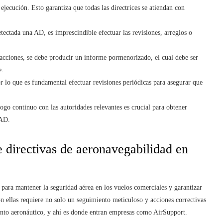
 ejecución. Esto garantiza que todas las directrices se atiendan con
etectada una AD, es imprescindible efectuar las revisiones, arreglos o
as acciones, se debe producir un informe pormenorizado, el cual debe ser
e.
or lo que es fundamental efectuar revisiones periódicas para asegurar que
ogo continuo con las autoridades relevantes es crucial para obtener
 AD.
 directivas de aeronavegabilidad en
 para mantener la seguridad aérea en los vuelos comerciales y garantizar
n ellas requiere no solo un seguimiento meticuloso y acciones correctivas
ento aeronáutico, y ahí es donde entran empresas como AirSupport.