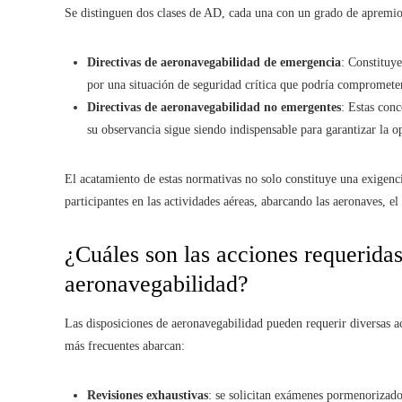
Se distinguen dos clases de AD, cada una con un grado de apremio 
Directivas de aeronavegabilidad de emergencia
: Constituy
por una situación de seguridad crítica que podría comprometer 
Directivas de aeronavegabilidad no emergentes
: Estas con
su observancia sigue siendo indispensable para garantizar la o
El acatamiento de estas normativas no solo constituye una exigenci
participantes en las actividades aéreas, abarcando las aeronaves, el
¿Cuáles son las acciones requeridas
aeronavegabilidad?
Las disposiciones de aeronavegabilidad pueden requerir diversas ac
más frecuentes abarcan:
Revisiones exhaustivas
: se solicitan exámenes pormenorizados