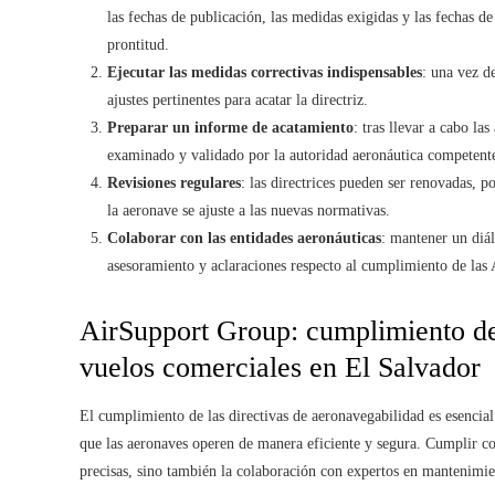
las fechas de publicación, las medidas exigidas y las fechas de
prontitud.
Ejecutar las medidas correctivas indispensables
: una vez d
ajustes pertinentes para acatar la directriz.
Preparar un informe de acatamiento
: tras llevar a cabo l
examinado y validado por la autoridad aeronáutica competent
Revisiones regulares
: las directrices pueden ser renovadas, p
la aeronave se ajuste a las nuevas normativas.
Colaborar con las entidades aeronáuticas
: mantener un diál
asesoramiento y aclaraciones respecto al cumplimiento de las
AirSupport Group: cumplimiento de
vuelos comerciales en El Salvador
El cumplimiento de las directivas de aeronavegabilidad es esencial
que las aeronaves operen de manera eficiente y segura. Cumplir co
precisas, sino también la colaboración con expertos en mantenimi