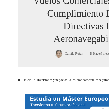
Vuelos Comerciale
Cumplimiento 
Directivas
Aeronavegabi
Camila Rojas
Hace 9 mes
Inicio
Inversiones y negocios
Vuelos comerciales seguros