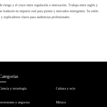
de riesgo y el cruce entre regulación e innovación. Trabaja entre inglés y
 se traducen en impacto real para pymes y mercados emergentes. Su estilo
 y explicadores claros para audiencias profesionales.
Categorías
Ciencia y tecnología
Cultura y ocio
Inversiones y negocios
México