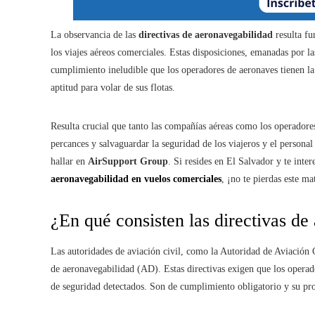
La observancia de las
directivas de aeronavegabilidad
resulta fu
los viajes aéreos comerciales. Estas disposiciones, emanadas por la
cumplimiento ineludible que los operadores de aeronaves tienen la 
aptitud para volar de sus flotas.
Resulta crucial que tanto las compañías aéreas como los operadores
percances y salvaguardar la seguridad de los viajeros y el persona
hallar en
AirSupport Group
. Si resides en El Salvador y te int
aeronavegabilidad en vuelos comerciales
, ¡no te pierdas este ma
¿En qué consisten las directivas d
Las autoridades de aviación civil, como la Autoridad de Aviación
de aeronavegabilidad (AD). Estas directivas exigen que los operad
de seguridad detectados. Son de cumplimiento obligatorio y su pro