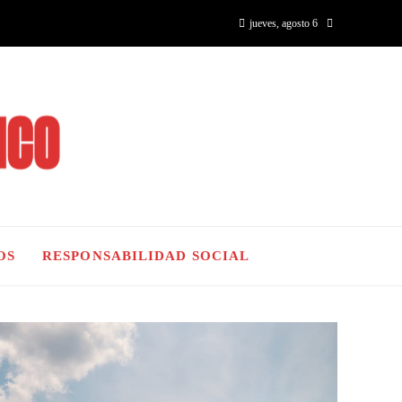
jueves, agosto 6
OS
RESPONSABILIDAD SOCIAL