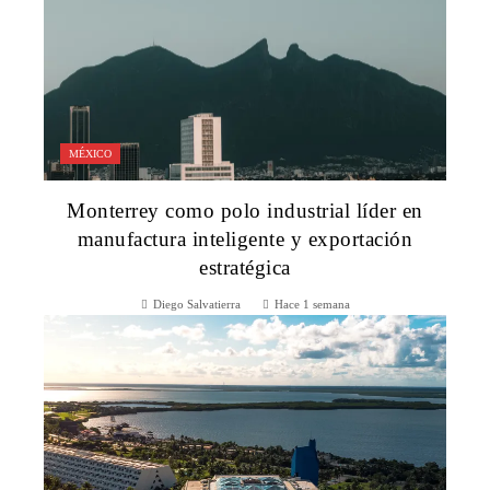
MÉXICO
Monterrey como polo industrial líder en
manufactura inteligente y exportación
estratégica
Diego Salvatierra
Hace 1 semana