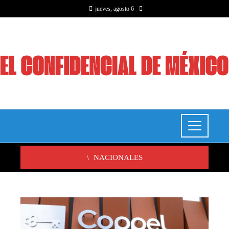
jueves, agosto 6
NACIONALES