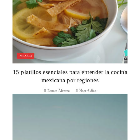
MÉXICO
15 platillos esenciales para entender la cocina
mexicana por regiones
Renato Álvarez
Hace 6 días