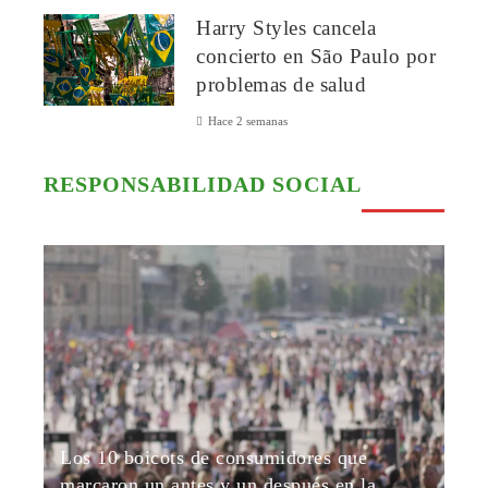
Harry Styles cancela
concierto en São Paulo por
problemas de salud
Hace 2 semanas
RESPONSABILIDAD SOCIAL
Los 10 boicots de consumidores que
marcaron un antes y un después en la