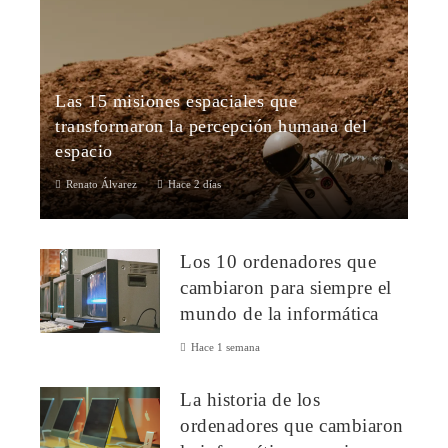
Las 15 misiones espaciales que
transformaron la percepción humana del
espacio
Renato Álvarez
Hace 2 días
Las 15 misiones espaciales más importantes de la historiaLa
exploración espacial ha transformado la ciencia, la tecnología
Los 10 ordenadores que
y la visión que l...
cambiaron para siempre el
mundo de la informática
Hace 1 semana
La historia de los
ordenadores que cambiaron