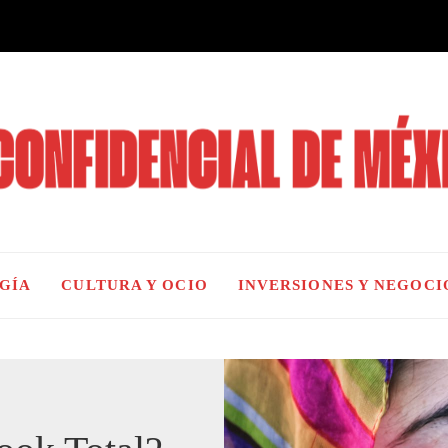
OGÍA
CULTURA Y OCIO
INVERSIONES Y NEGOCI