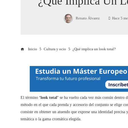
¿Qué Implica Un L
Renato Álvarez
Hace 5 me
Inicio
Cultura y ocio
¿Qué implica un look total?
El término
‘look total’
se ha vuelto cada vez más común dentro del
método en el que cada prenda y accesorio del conjunto se elige co
consiste en obtener un atuendo que exprese una identidad precisa 
temática o la gama cromática elegida.