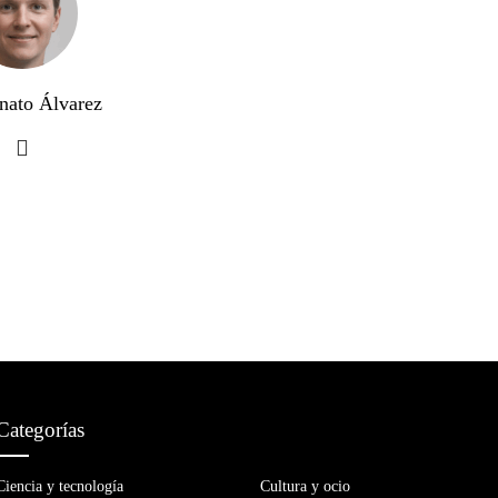
nato Álvarez
Categorías
Ciencia y tecnología
Cultura y ocio