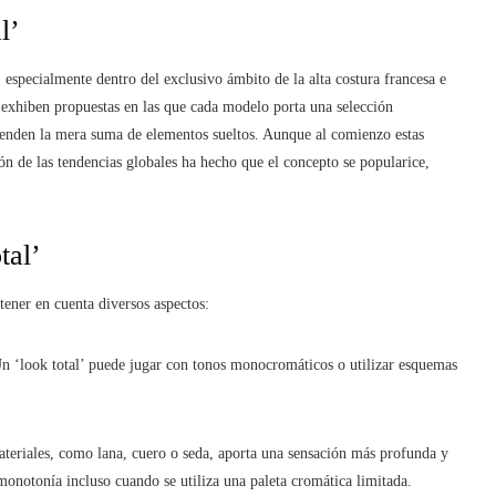
l’
 especialmente dentro del exclusivo ámbito de la alta costura francesa e
s exhiben propuestas en las que cada modelo porta una selección
enden la mera suma de elementos sueltos. Aunque al comienzo estas
ón de las tendencias globales ha hecho que el concepto se popularice,
tal’
 tener en cuenta diversos aspectos:
n ‘look total’ puede jugar con tonos monocromáticos o utilizar esquemas
ateriales, como lana, cuero o seda, aporta una sensación más profunda y
monotonía incluso cuando se utiliza una paleta cromática limitada.