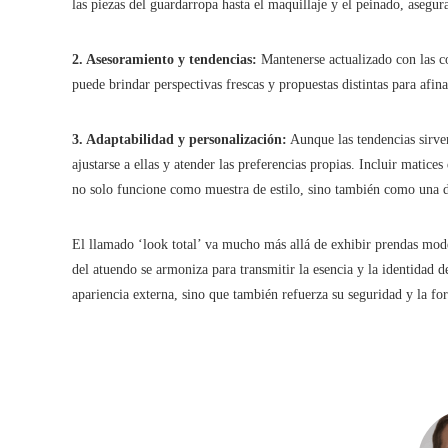
las piezas del guardarropa hasta el maquillaje y el peinado, aseg
2. Asesoramiento y tendencias:
Mantenerse actualizado con las cor
puede brindar perspectivas frescas y propuestas distintas para afina
3. Adaptabilidad y personalización:
Aunque las tendencias sirven
ajustarse a ellas y atender las preferencias propias. Incluir matice
no solo funcione como muestra de estilo, sino también como una de
El llamado ‘look total’ va mucho más allá de exhibir prendas mode
del atuendo se armoniza para transmitir la esencia y la identidad d
apariencia externa, sino que también refuerza su seguridad y la for