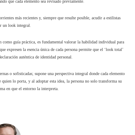
urando que cada elemento sea revisado previamente.
rientes más recientes y, siempre que resulte posible, acudir a estilistas
r un look integral.
 como guía práctica, es fundamental valorar la habilidad individual para
s que expresen la esencia única de cada persona permite que el ‘look total’
claración auténtica de identidad personal.
rnas o sofisticadas; supone una perspectiva integral donde cada elemento
e quien lo porta, y al adoptar esta idea, la persona no solo transforma su
ma en que el entorno la interpreta.