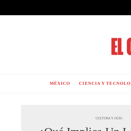
MÉXICO
CIENCIA Y TECNOL
CULTURA Y OCIO