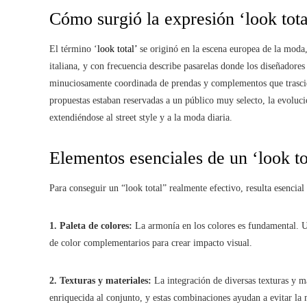
Cómo surgió la expresión ‘look tota
El término ‘
look total’
se originó en la escena europea de la moda,
italiana, y con frecuencia describe pasarelas donde los diseñadore
minuciosamente coordinada de prendas y complementos que trasci
propuestas estaban reservadas a un público muy selecto, la evoluci
extendiéndose al street style y a la moda diaria.
Elementos esenciales de un ‘look to
Para conseguir un “look total” realmente efectivo, resulta esencial
1. Paleta de colores:
La armonía en los colores es fundamental. U
de color complementarios para crear impacto visual.
2. Texturas y materiales:
La integración de diversas texturas y m
enriquecida al conjunto, y estas combinaciones ayudan a evitar la 