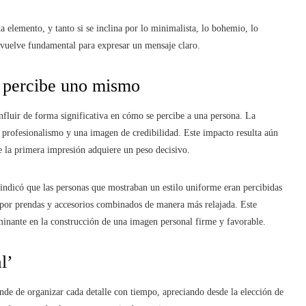
da elemento, y tanto si se inclina por lo minimalista, lo bohemio, lo
e vuelve fundamental para expresar un mensaje claro.
e percibe uno mismo
influir de forma significativa en cómo se percibe a una persona. La
, profesionalismo y una imagen de credibilidad. Este impacto resulta aún
e la primera impresión adquiere un peso decisivo.
indicó que las personas que mostraban un estilo uniforme eran percibidas
por prendas y accesorios combinados de manera más relajada. Este
minante en la construcción de una imagen personal firme y favorable.
l’
nde de organizar cada detalle con tiempo, apreciando desde la elección de