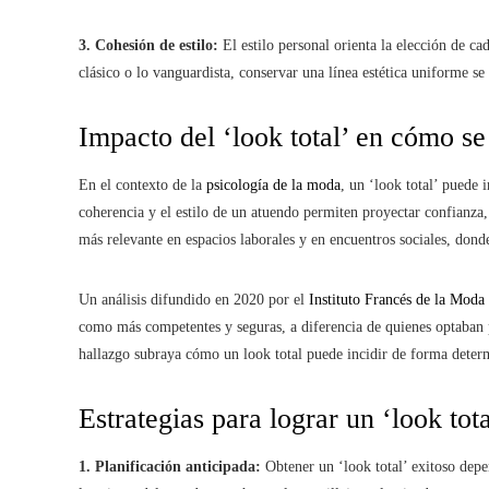
3. Cohesión de estilo:
El estilo personal orienta la elección de ca
clásico o lo vanguardista, conservar una línea estética uniforme s
Impacto del ‘look total’ en cómo s
En el contexto de la
psicología de la moda
, un ‘look total’ puede 
coherencia y el estilo de un atuendo permiten proyectar confianza
más relevante en espacios laborales y en encuentros sociales, dond
Un análisis difundido en 2020 por el
Instituto Francés de la Moda
como más competentes y seguras, a diferencia de quienes optaban 
hallazgo subraya cómo un look total puede incidir de forma deter
Estrategias para lograr un ‘look tota
1. Planificación anticipada:
Obtener un ‘look total’ exitoso depe