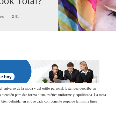
ook Total?
ses
81
 universo de la moda y del estilo personal. Esta idea describe un
n atención para dar forma a una estética uniforme y equilibrada. La meta
y bien definida, en el que cada componente respalde la misma línea