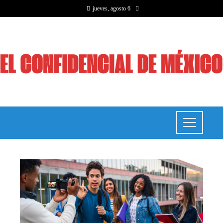
jueves, agosto 6