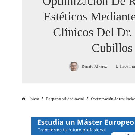
Optimización De R
Estéticos Mediante
Clínicos Del Dr.
Cubillos
Renato Álvarez
Hace 1 m
Inicio
Responsabilidad social
Optimización de resultados