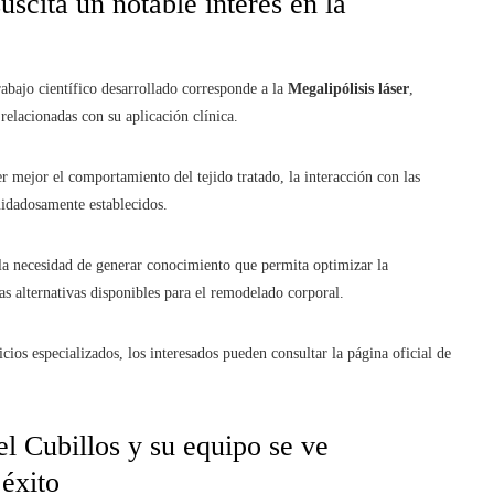
uscita un notable interés en la
abajo científico desarrollado corresponde a la
Megalipólisis láser
,
 relacionadas con su aplicación clínica.
 mejor el comportamiento del tejido tratado, la interacción con las
cuidadosamente establecidos.
a la necesidad de generar conocimiento que permita optimizar la
as alternativas disponibles para el remodelado corporal.
cios especializados, los interesados pueden consultar la página oficial de
el Cubillos y su equipo se ve
éxito