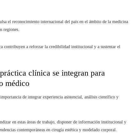
ulsa el reconocimiento internacional del país en el ámbito de la medicina
as regiones.
ca contribuyen a reforzar la credibilidad institucional y a sustentar el
 práctica clínica se integran para
to médico
 importancia de integrar experiencia asistencial, análisis científico y
dizar en estas áreas de trabajo, disponer de información institucional y
tendencias contemporáneas en cirugía estética y modelado corporal.