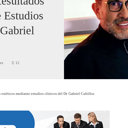
esultados
 Estudios
 Gabriel
es
12
 estéticos mediante estudios clínicos del Dr. Gabriel Cubillos