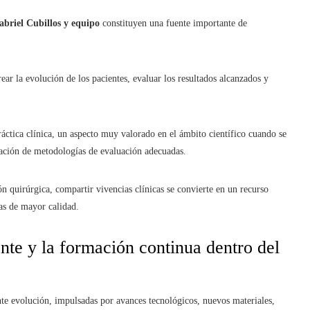
Gabriel Cubillos y equipo
constituyen una fuente importante de
ar la evolución de los pacientes, evaluar los resultados alcanzados y
.
ráctica clínica, un aspecto muy valorado en el ámbito científico cuando se
tación de metodologías de evaluación adecuadas.
ón quirúrgica, compartir vivencias clínicas se convierte en un recurso
as de mayor calidad.
nte y la formación continua dentro del
ante evolución, impulsadas por avances tecnológicos, nuevos materiales,