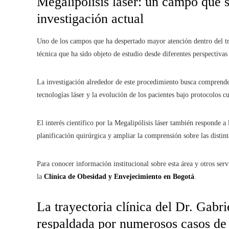
Megalipólisis láser: un campo que s
investigación actual
Uno de los campos que ha despertado mayor atención dentro del tr
técnica que ha sido objeto de estudio desde diferentes perspectivas
La investigación alrededor de este procedimiento busca comprender
tecnologías láser y la evolución de los pacientes bajo protocolos 
El interés científico por la Megalipólisis láser también responde 
planificación quirúrgica y ampliar la comprensión sobre las distint
Para conocer información institucional sobre esta área y otros servi
la
Clínica de Obesidad y Envejecimiento en Bogotá
.
La trayectoria clínica del Dr. Gabri
respaldada por numerosos casos de 