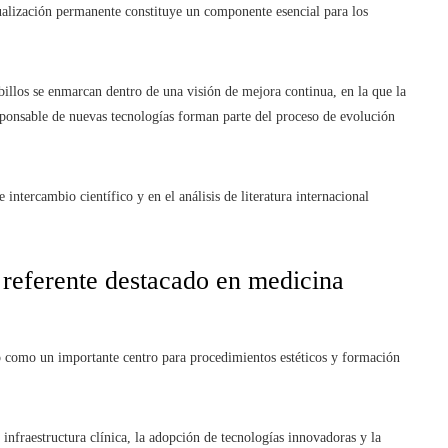
tualización permanente constituye un componente esencial para los
billos se enmarcan dentro de una visión de mejora continua, en la que la
responsable de nuevas tecnologías forman parte del proceso de evolución
ntercambio científico y en el análisis de literatura internacional
 referente destacado en medicina
o como un importante centro para procedimientos estéticos y formación
infraestructura clínica, la adopción de tecnologías innovadoras y la