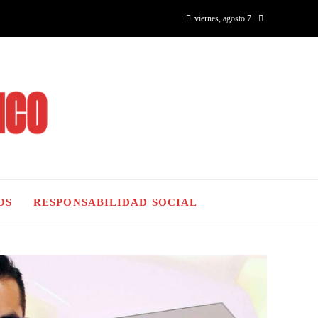
viernes, agosto 7
OS
RESPONSABILIDAD SOCIAL