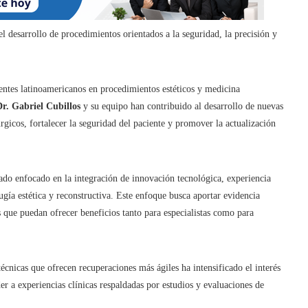
el desarrollo de procedimientos orientados a la seguridad, la precisión y
entes latinoamericanos en procedimientos estéticos y medicina
Dr. Gabriel Cubillos
y su equipo han contribuido al desarrollo de nuevas
rgicos, fortalecer la seguridad del paciente y promover la actualización
stado enfocado en la integración de innovación tecnológica, experiencia
rugía estética y reconstructiva. Este enfoque busca aportar evidencia
s que puedan ofrecer beneficios tanto para especialistas como para
nicas que ofrecen recuperaciones más ágiles ha intensificado el interés
der a experiencias clínicas respaldadas por estudios y evaluaciones de