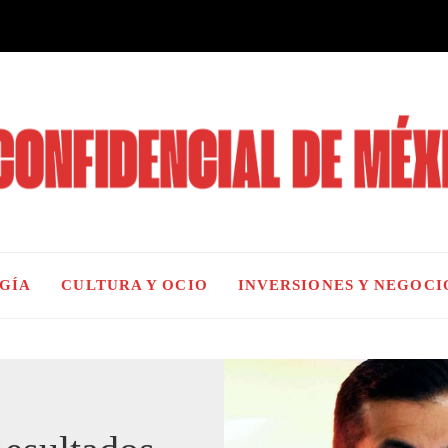
OGÍA
CULTURA Y OCIO
INVERSIONES Y NEGOCI