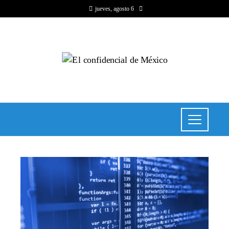
jueves, agosto 6