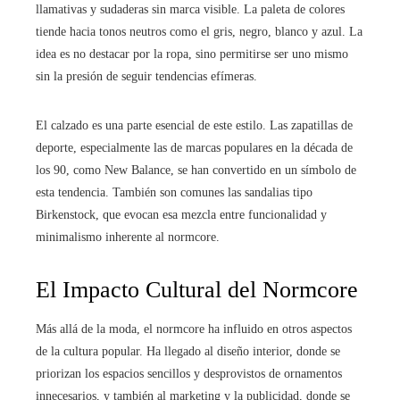
llamativas y sudaderas sin marca visible. La paleta de colores
tiende hacia tonos neutros como el gris, negro, blanco y azul. La
idea es no destacar por la ropa, sino permitirse ser uno mismo
sin la presión de seguir tendencias efímeras.
El calzado es una parte esencial de este estilo. Las zapatillas de
deporte, especialmente las de marcas populares en la década de
los 90, como New Balance, se han convertido en un símbolo de
esta tendencia. También son comunes las sandalias tipo
Birkenstock, que evocan esa mezcla entre funcionalidad y
minimalismo inherente al normcore.
El Impacto Cultural del Normcore
Más allá de la moda, el normcore ha influido en otros aspectos
de la cultura popular. Ha llegado al diseño interior, donde se
priorizan los espacios sencillos y desprovistos de ornamentos
innecesarios, y también al marketing y la publicidad, donde se