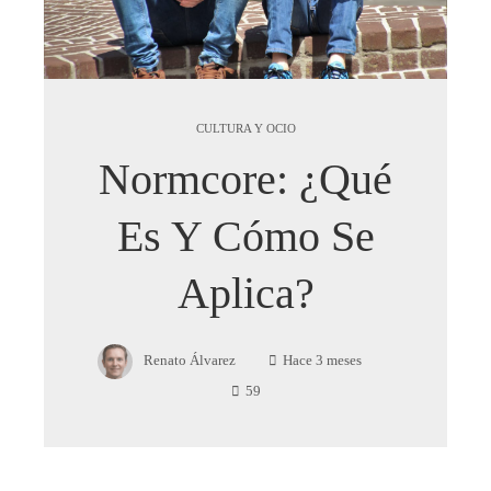
CULTURA Y OCIO
Normcore: ¿qué
Es Y Cómo Se
Aplica?
Renato Álvarez
Hace 3 meses
59