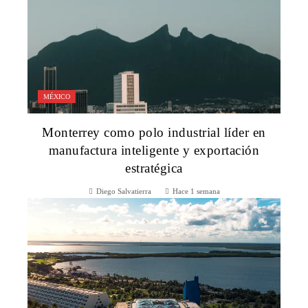
MÉXICO
Monterrey como polo industrial líder en
manufactura inteligente y exportación
estratégica
Diego Salvatierra
Hace 1 semana