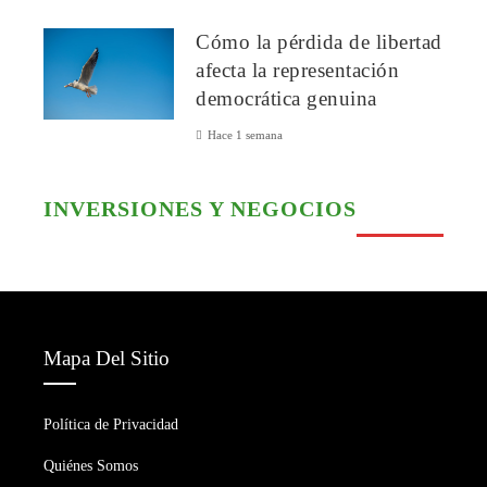
Cómo la pérdida de libertad
afecta la representación
democrática genuina
Hace 1 semana
INVERSIONES Y NEGOCIOS
Mapa Del Sitio
Política de Privacidad
Quiénes Somos