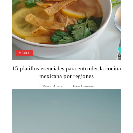
MÉXICO
15 platillos esenciales para entender la cocina
mexicana por regiones
Renato Álvarez
Hace 1 semana