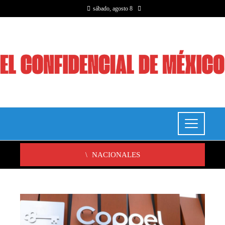
sábado, agosto 8
NACIONALES