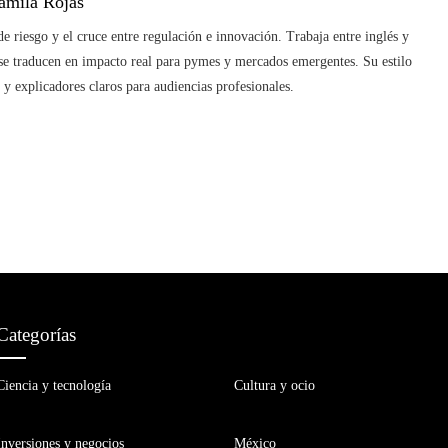
amila Rojas
de riesgo y el cruce entre regulación e innovación. Trabaja entre inglés y
 se traducen en impacto real para pymes y mercados emergentes. Su estilo
 y explicadores claros para audiencias profesionales.
Categorías
Ciencia y tecnología
Cultura y ocio
Inversiones y negocios
México