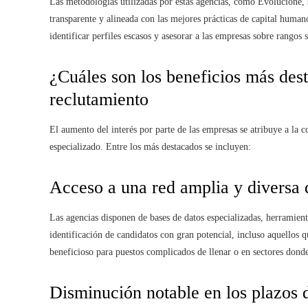
Las metodologías utilizadas por estas agencias, como Evolucione, s
transparente y alineada con las mejores prácticas de capital humano
identificar perfiles escasos y asesorar a las empresas sobre rangos
¿Cuáles son los beneficios más des
reclutamiento
El aumento del interés por parte de las empresas se atribuye a la
especializado. Entre los más destacados se incluyen:
Acceso a una red amplia y diversa 
Las agencias disponen de bases de datos especializadas, herramient
identificación de candidatos con gran potencial, incluso aquellos 
beneficioso para puestos complicados de llenar o en sectores donde
Disminución notable en los plazos 