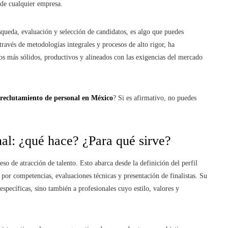
 de cualquier empresa.
úsqueda, evaluación y selección de candidatos, es algo que puedes
a través de metodologías integrales y procesos de alto rigor, ha
s más sólidos, productivos y alineados con las exigencias del mercado
reclutamiento de personal en México
? Si es afirmativo, no puedes
al: ¿qué hace? ¿Para qué sirve?
so de atracción de talento. Esto abarca desde la definición del perfil
s por competencias, evaluaciones técnicas y presentación de finalistas. Su
específicas, sino también a profesionales cuyo estilo, valores y