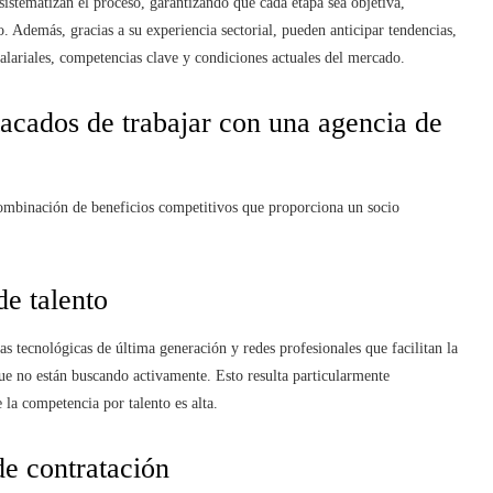
istematizan el proceso, garantizando que cada etapa sea objetiva,
. Además, gracias a su experiencia sectorial, pueden anticipar tendencias,
 salariales, competencias clave y condiciones actuales del mercado.
tacados de trabajar con una agencia de
 combinación de beneficios competitivos que proporciona un socio
de talento
as tecnológicas de última generación y redes profesionales que facilitan la
que no están buscando activamente. Esto resulta particularmente
 la competencia por talento es alta.
de contratación