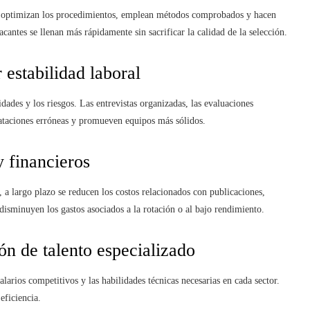
o, optimizan los procedimientos, emplean métodos comprobados y hacen
cantes se llenan más rápidamente sin sacrificar la calidad de la selección.
estabilidad laboral
dades y los riesgos. Las entrevistas organizadas, las evaluaciones
rataciones erróneas y promueven equipos más sólidos.
y financieros
, a largo plazo se reducen los costos relacionados con publicaciones,
disminuyen los gastos asociados a la rotación o al bajo rendimiento.
ión de talento especializado
larios competitivos y las habilidades técnicas necesarias en cada sector.
eficiencia.