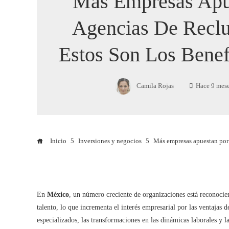
Más Empresas Apu
Agencias De Reclu
Estos Son Los Benef
Camila Rojas
Hace 9 mes
Inicio
Inversiones y negocios
Más empresas apuestan por 
En
México
, un número creciente de organizaciones está reconocien
talento, lo que incrementa el interés empresarial por las ventajas d
especializados, las transformaciones en las dinámicas laborales y 