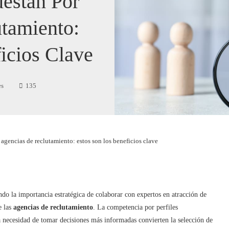
estan Por
tamiento:
icios Clave
es
135
agencias de reclutamiento: estos son los beneficios clave
do la importancia estratégica de colaborar con expertos en atracción de
e las
agencias de reclutamiento
. La competencia por perfiles
la necesidad de tomar decisiones más informadas convierten la selección de