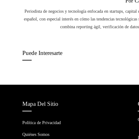
Por C
Periodista de negocios y tecnología enfocada en startups, capital 
español, con especial interés en cómo las tendencias tecnológicas
combina reporting ágil, verificación de datos
Puede Interesarte
Mapa Del Sitio
Política de Privacidad
Quiénes Somos