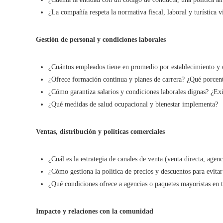
¿La compañía respeta la normativa fiscal, laboral y turística v
Gestión de personal y condiciones laborales
¿Cuántos empleados tiene en promedio por establecimiento y c
¿Ofrece formación continua y planes de carrera? ¿Qué porcent
¿Cómo garantiza salarios y condiciones laborales dignas? ¿Exi
¿Qué medidas de salud ocupacional y bienestar implementa?
Ventas, distribución y políticas comerciales
¿Cuál es la estrategia de canales de venta (venta directa, agen
¿Cómo gestiona la política de precios y descuentos para evitar
¿Qué condiciones ofrece a agencias o paquetes mayoristas en 
Impacto y relaciones con la comunidad