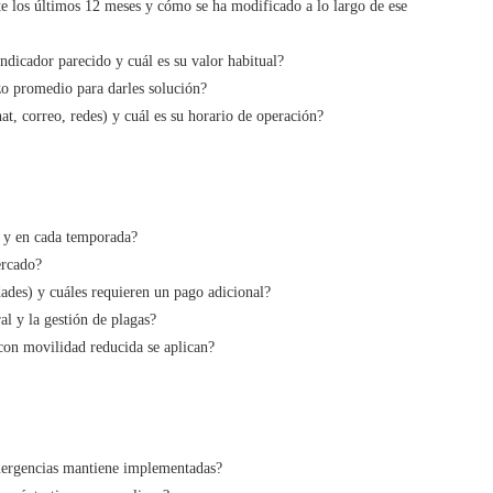
te los últimos 12 meses y cómo se ha modificado a lo largo de ese
dicador parecido y cuál es su valor habitual?
zo promedio para darles solución?
hat, correo, redes) y cuál es su horario de operación?
o y en cada temporada?
ercado?
dades) y cuáles requieren un pago adicional?
l y la gestión de plagas?
con movilidad reducida se aplican?
mergencias mantiene implementadas?