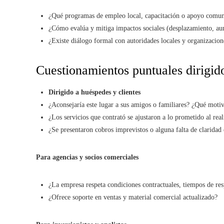
¿Qué programas de empleo local, capacitación o apoyo comun
¿Cómo evalúa y mitiga impactos sociales (desplazamiento, aum
¿Existe diálogo formal con autoridades locales y organizacion
Cuestionamientos puntuales dirigido
Dirigido a huéspedes y clientes
¿Aconsejaría este lugar a sus amigos o familiares? ¿Qué motiv
¿Los servicios que contrató se ajustaron a lo prometido al real
¿Se presentaron cobros imprevistos o alguna falta de claridad 
Para agencias y socios comerciales
¿La empresa respeta condiciones contractuales, tiempos de res
¿Ofrece soporte en ventas y material comercial actualizado?