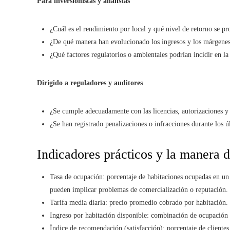
Para inversionistas y analistas
¿Cuál es el rendimiento por local y qué nivel de retorno se pr
¿De qué manera han evolucionado los ingresos y los márgenes 
¿Qué factores regulatorios o ambientales podrían incidir en la
Dirigido a reguladores y auditores
¿Se cumple adecuadamente con las licencias, autorizaciones y d
¿Se han registrado penalizaciones o infracciones durante los 
Indicadores prácticos y la manera 
Tasa de ocupación: porcentaje de habitaciones ocupadas en un 
pueden implicar problemas de comercialización o reputación.
Tarifa media diaria: precio promedio cobrado por habitación
Ingreso por habitación disponible: combinación de ocupación y 
Índice de recomendación (satisfacción): porcentaje de clientes