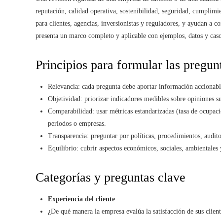
reputación, calidad operativa, sostenibilidad, seguridad, cumplimie
para clientes, agencias, inversionistas y reguladores, y ayudan a c
presenta un marco completo y aplicable con ejemplos, datos y caso
Principios para formular las pregun
Relevancia: cada pregunta debe aportar información accionabl
Objetividad: priorizar indicadores medibles sobre opiniones su
Comparabilidad: usar métricas estandarizadas (tasa de ocupac
períodos o empresas.
Transparencia: preguntar por políticas, procedimientos, audit
Equilibrio: cubrir aspectos económicos, sociales, ambientales
Categorías y preguntas clave
Experiencia del cliente
¿De qué manera la empresa evalúa la satisfacción de sus clien