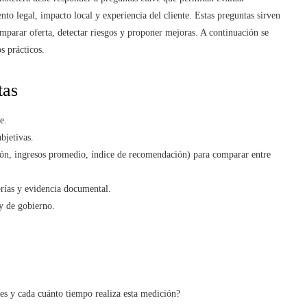
nto legal, impacto local y experiencia del cliente. Estas preguntas sirven
omparar oferta, detectar riesgos y proponer mejoras. A continuación se
s prácticos.
tas
e.
bjetivas.
ión, ingresos promedio, índice de recomendación) para comparar entre
orías y evidencia documental.
 y de gobierno.
tes y cada cuánto tiempo realiza esta medición?