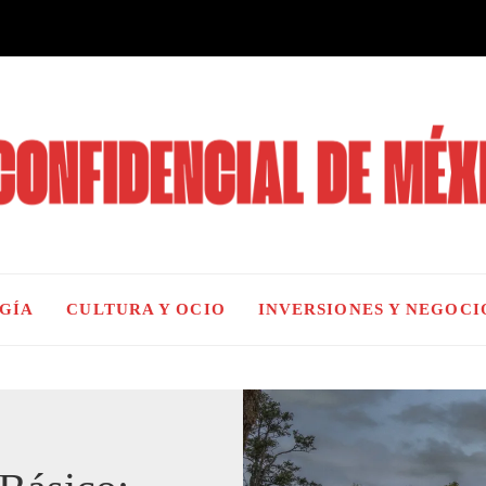
OGÍA
CULTURA Y OCIO
INVERSIONES Y NEGOCI