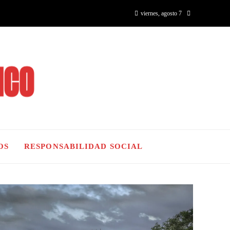
viernes, agosto 7
OS
RESPONSABILIDAD SOCIAL