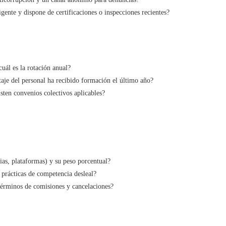
igente y dispone de certificaciones o inspecciones recientes?
uál es la rotación anual?
aje del personal ha recibido formación el último año?
sten convenios colectivos aplicables?
cias, plataformas) y su peso porcentual?
 prácticas de competencia desleal?
términos de comisiones y cancelaciones?