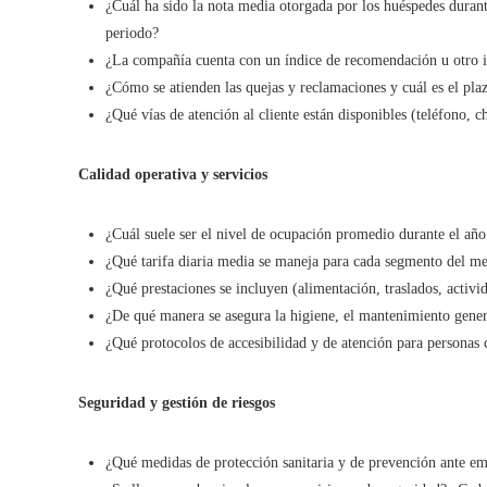
¿Cuál ha sido la nota media otorgada por los huéspedes duran
periodo?
¿La compañía cuenta con un índice de recomendación u otro in
¿Cómo se atienden las quejas y reclamaciones y cuál es el pla
¿Qué vías de atención al cliente están disponibles (teléfono, c
Calidad operativa y servicios
¿Cuál suele ser el nivel de ocupación promedio durante el añ
¿Qué tarifa diaria media se maneja para cada segmento del m
¿Qué prestaciones se incluyen (alimentación, traslados, activi
¿De qué manera se asegura la higiene, el mantenimiento genera
¿Qué protocolos de accesibilidad y de atención para personas 
Seguridad y gestión de riesgos
¿Qué medidas de protección sanitaria y de prevención ante e