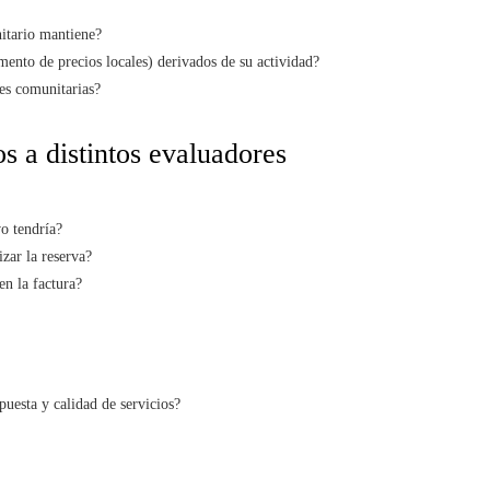
itario mantiene?
ento de precios locales) derivados de su actividad?
es comunitarias?
s a distintos evaluadores
o tendría?
izar la reserva?
en la factura?
puesta y calidad de servicios?