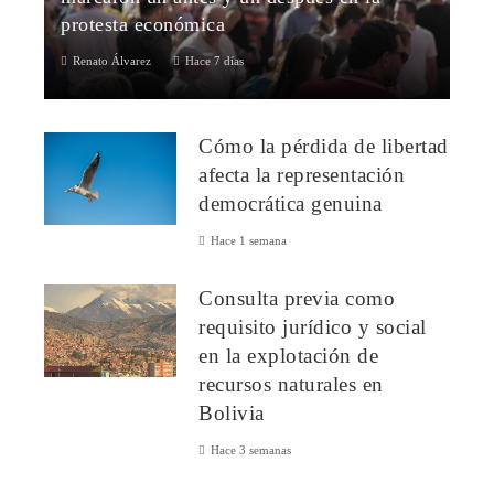
protesta económica
Renato Álvarez
Hace 7 días
Una introducción al influyente poder silencioso del
consumidorA lo largo de la historia, los compradores han
Cómo la pérdida de libertad
evidenciado que sus elecciones ...
afecta la representación
democrática genuina
Hace 1 semana
Consulta previa como
requisito jurídico y social
en la explotación de
recursos naturales en
Bolivia
Hace 3 semanas