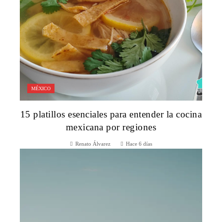
MÉXICO
15 platillos esenciales para entender la cocina
mexicana por regiones
Renato Álvarez
Hace 6 días