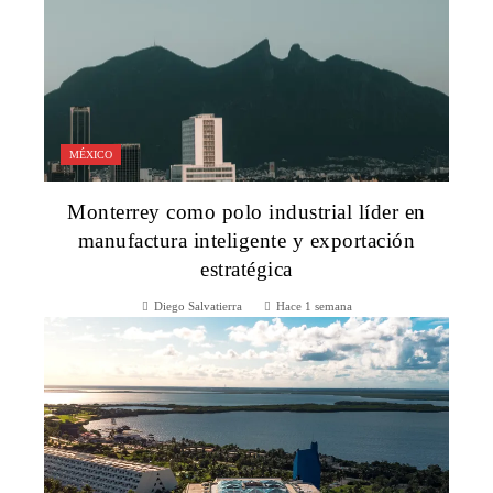
MÉXICO
Monterrey como polo industrial líder en
manufactura inteligente y exportación
estratégica
Diego Salvatierra
Hace 1 semana