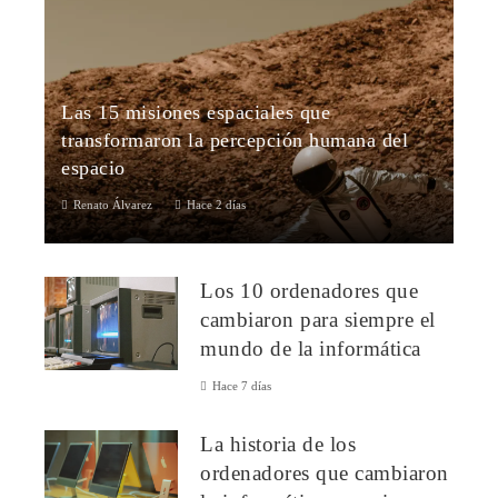
Las 15 misiones espaciales que
transformaron la percepción humana del
espacio
Renato Álvarez
Hace 2 días
Las 15 misiones espaciales más importantes de la historiaLa
exploración espacial ha transformado la ciencia, la tecnología
Los 10 ordenadores que
y la visión que l...
cambiaron para siempre el
mundo de la informática
Hace 7 días
La historia de los
ordenadores que cambiaron