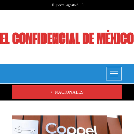
jueves, agosto 6
NACIONALES