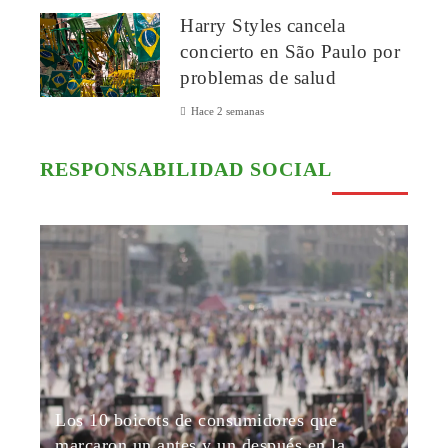
Harry Styles cancela
concierto en São Paulo por
problemas de salud
Hace 2 semanas
RESPONSABILIDAD SOCIAL
Los 10 boicots de consumidores que
marcaron un antes y un después en la