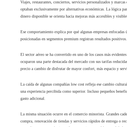
Viajes, restaurantes, conciertos, servicios personalizados y marca
optaban exclusivamente por alternativas económicas. La lógica pare
dinero disponible se orienta hacia mejoras más accesibles y visibles
Ese comportamiento explica por qué algunas empresas enfocadas ú
posicionadas en segmentos premium registran resultados positivos.
El sector aéreo se ha convertido en uno de los casos más evidentes 
ocuparon una parte destacada del mercado con sus tarifas reducida
precio a cambio de disfrutar de mayor confort, más espacio y servi
La caída de algunas compañías low cost refleja ese cambio cultur
una experiencia percibida como superior. Incluso pequeños benefic
gasto adicional.
La misma situación ocurre en el comercio minorista. Grandes caden
compra, renovación de tiendas y servicios rápidos de entrega o re