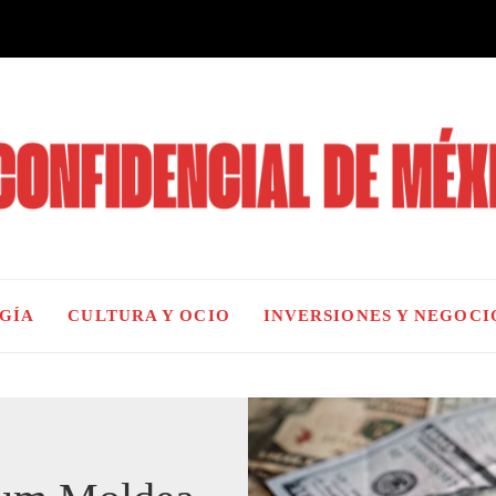
OGÍA
CULTURA Y OCIO
INVERSIONES Y NEGOCI