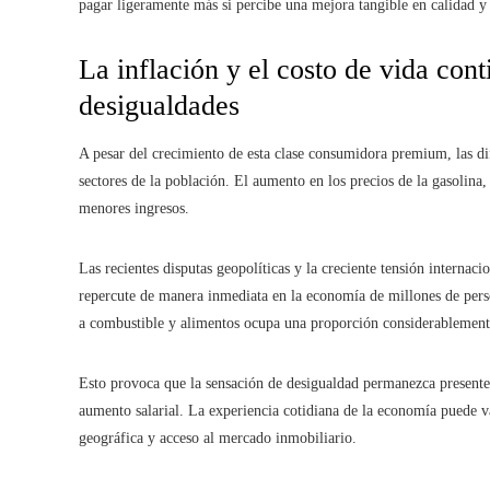
pagar ligeramente más si percibe una mejora tangible en calidad y
La inflación y el costo de vida con
desigualdades
A pesar del crecimiento de esta clase consumidora premium, las di
sectores de la población. El aumento en los precios de la gasolina,
menores ingresos.
Las recientes disputas geopolíticas y la creciente tensión internaci
repercute de manera inmediata en la economía de millones de pers
a combustible y alimentos ocupa una proporción considerablemente
Esto provoca que la sensación de desigualdad permanezca present
aumento salarial. La experiencia cotidiana de la economía puede 
geográfica y acceso al mercado inmobiliario.