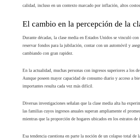
calidad, incluso en un contexto marcado por inflación, altos costos
El cambio en la percepción de la c
Durante décadas, la clase media en Estados Unidos se vinculó con
reservar fondos para la jubilación, contar con un automóvil y asegu
cambiando con gran rapidez.
En la actualidad, muchas personas con ingresos superiores a los d
Aunque poseen mayor capacidad de consumo diario y acceso a bie
importantes resulta cada vez más difícil.
Diversas investigaciones señalan que la clase media alta ha exper
las familias cuyos ingresos anuales superan ampliamente el prom
mientras que la proporción de hogares ubicados en los estratos de 
Esa tendencia cuestiona en parte la noción de un colapso total de