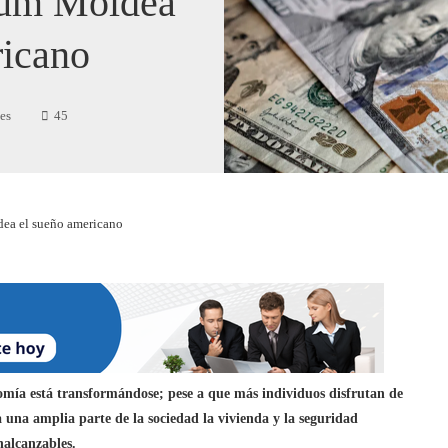
ium Moldea
icano
es
45
ea el sueño americano
mía está transformándose; pese a que más individuos disfrutan de
a una amplia parte de la sociedad la vivienda y la seguridad
nalcanzables.