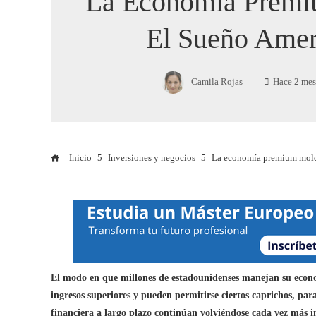
La Economía Prem
El Sueño Amer
Camila Rojas
Hace 2 mes
Inicio
Inversiones y negocios
La economía premium mold
El modo en que millones de estadounidenses manejan su econo
ingresos superiores y pueden permitirse ciertos caprichos, par
financiera a largo plazo continúan volviéndose cada vez más i