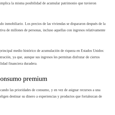
 implica la misma posibilidad de acumular patrimonio que tuvieron
do inmobiliario. Los precios de las viviendas se dispararon después de la
va de millones de personas, incluso aquellas con ingresos relativamente
principal medio histórico de acumulación de riqueza en Estados Unidos:
tración, ya que, aunque sus ingresos les permitan disfrutar de ciertos
ilidad financiera duradera.
l consumo premium
ficando las prioridades de consumo, y en vez de asignar recursos a una
ligen destinar su dinero a experiencias y productos que fortalezcan de