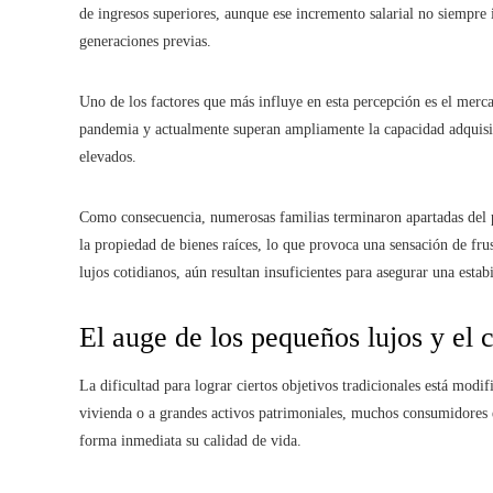
de ingresos superiores, aunque ese incremento salarial no siempre
generaciones previas.
Uno de los factores que más influye en esta percepción es el merca
pandemia y actualmente superan ampliamente la capacidad adquisiti
elevados.
Como consecuencia, numerosas familias terminaron apartadas del 
la propiedad de bienes raíces, lo que provoca una sensación de frus
lujos cotidianos, aún resultan insuficientes para asegurar una estab
El auge de los pequeños lujos y e
La dificultad para lograr ciertos objetivos tradicionales está modi
vivienda o a grandes activos patrimoniales, muchos consumidores e
forma inmediata su calidad de vida.