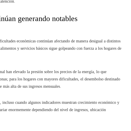
 atención.
tinúan generando notables
ficultades económicas continúan afectando de manera desigual a distintos
 alimentos y servicios básicos sigue golpeando con fuerza a los hogares de
onal han elevado la presión sobre los precios de la energía, lo que
onas; para los hogares con mayores dificultades, el desembolso destinado
 más alta de sus ingresos mensuales.
e, incluso cuando algunos indicadores muestran crecimiento económico y
variar enormemente dependiendo del nivel de ingresos, ubicación