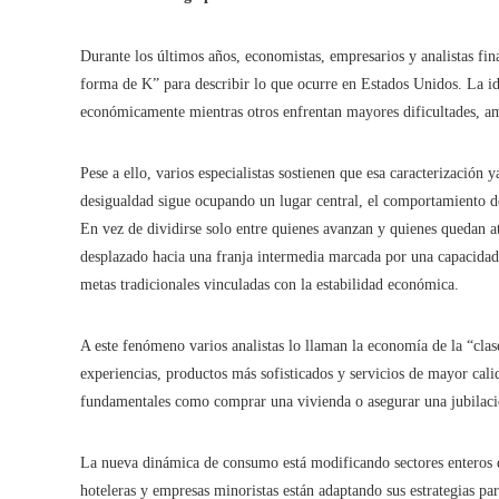
Durante los últimos años, economistas, empresarios y analistas fi
forma de K” para describir lo que ocurre en Estados Unidos. La id
económicamente mientras otros enfrentan mayores dificultades, amp
Pese a ello, varios especialistas sostienen que esa caracterización 
desigualdad sigue ocupando un lugar central, el comportamiento 
En vez de dividirse solo entre quienes avanzan y quienes quedan 
desplazado hacia una franja intermedia marcada por una capacidad 
metas tradicionales vinculadas con la estabilidad económica.
A este fenómeno varios analistas lo llaman la economía de la “cl
experiencias, productos más sofisticados y servicios de mayor cal
fundamentales como comprar una vivienda o asegurar una jubilaci
La nueva dinámica de consumo está modificando sectores enteros 
hoteleras y empresas minoristas están adaptando sus estrategias p