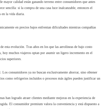
s de mayor calidad están ganando terreno entre consumidores que antes
ce sencilla: si la compra de una casa luce inalcanzable, entonces el
 en la vida diaria.
nicamente en precios bajos enfrentan dificultades mientras compañías
de esta evolución. Tras años en los que las aerolíneas de bajo costo
s, hoy muchos viajeros optan por asumir un ligero incremento en el
cios superiores.
al. Los consumidores ya no buscan exclusivamente ahorrar, sino obtener
ios como refrigerios incluidos o procesos más ágiles pueden justificar un
as han logrado atraer clientes mediante mejoras en la experiencia de
cogida. El consumidor premium valora la conveniencia y está dispuesto a