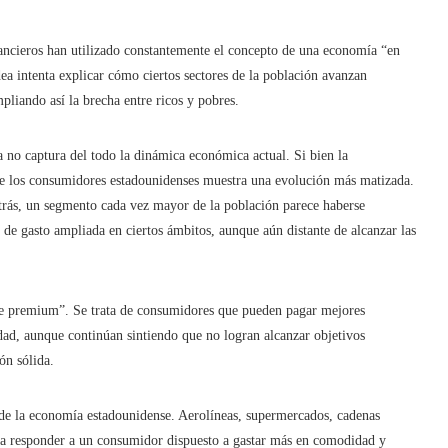
nancieros han utilizado constantemente el concepto de una economía “en
ea intenta explicar cómo ciertos sectores de la población avanzan
liando así la brecha entre ricos y pobres.
ya no captura del todo la dinámica económica actual. Si bien la
de los consumidores estadounidenses muestra una evolución más matizada.
atrás, un segmento cada vez mayor de la población parece haberse
de gasto ampliada en ciertos ámbitos, aunque aún distante de alcanzar las
ase premium”. Se trata de consumidores que pueden pagar mejores
idad, aunque continúan sintiendo que no logran alcanzar objetivos
ón sólida.
de la economía estadounidense. Aerolíneas, supermercados, cadenas
ara responder a un consumidor dispuesto a gastar más en comodidad y