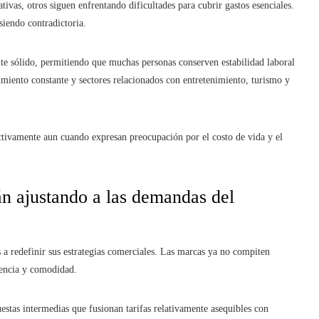
tivas, otros siguen enfrentando dificultades para cubrir gastos esenciales.
siendo contradictoria.
e sólido, permitiendo que muchas personas conserven estabilidad laboral
miento constante y sectores relacionados con entretenimiento, turismo y
ctivamente aun cuando expresan preocupación por el costo de vida y el
n ajustando a las demandas del
 a redefinir sus estrategias comerciales. Las marcas ya no compiten
iencia y comodidad.
estas intermedias que fusionan tarifas relativamente asequibles con