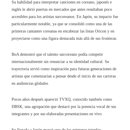
Su habilidad para interpretar canciones en coreano, japonés e
inglés le abrió puertas en mercados que antes resultaban poco
accesibles para los artistas surcoreanos. En Japón, su impacto fue
particularmente notable, ya que se consolidó como una de las
primeras cantantes coreanas en encabezar las listas Oricon y en
proyectarse como una figura destacada más allá de sus fronteras.
BoA demostró que el talento surcoreano podía competir
internacionalmente sin renunciar a su identidad cultural. Su
trayectoria sirvió como inspiración para futuras generaciones de
artistas que comenzarían a pensar desde el inicio de sus carreras
en audiencias globales.
Pocos años después apareció TVXQ, conocido también como
DBSK, una agrupación que destacó por la potencia vocal de sus
integrantes y por sus elaboradas presentaciones en vivo.
Su llegada a Japón marcó uno de los primeros triunfos