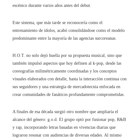
escénico durante varios años antes del debut.
Este sistema, que más tarde se reconocería como el
entrenamiento de ídolos, acabó consolidándose como el modelo
predominante entre la mayoría de las agencias surcoreanas.
H.O.T. no solo dejó huella por su propuesta musical, sino que
también impulsó aspectos que hoy definen al k-pop, desde las
coreografías milimétricamente coordinadas y los conceptos
visuales elaborados con detalle, hasta la interacción continua con
sus seguidores y una estrategia de mercadotecnia enfocada en
crear comunidades de fanáticos profundamente comprometidas.
A finales de esa década surgió otro nombre que ampliaría el
alcance del género: g.o.d. El grupo optó por fusionar pop, R&B
y rap, incorporando letras basadas en vivencias diarias que
lograron resonar con audiencias de diversas edades. Al mismo