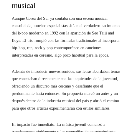
musical
Aunque Corea del Sur ya contaba con una escena musical
consolidada, muchos especialistas sitúan el verdadero nacimiento
del k-pop moderno en 1992 con la aparición de Seo Taiji and
Boys. El trío rompió con las fórmulas tradicionales al incorporar
hip-hop, rap, rock y pop contemporáneo en canciones
interpretadas en coreano, algo poco habitual para la época.
Además de introducir nuevos sonidos, sus letras abordaban temas
que conectaban directamente con las inquietudes de la juventud,
ofreciendo un discurso más cercano y desafiante que el
predominante hasta entonces. Su propuesta marcó un antes y un
después dentro de la industria musical del país y abrió el camino
para que otros artistas experimentaran con estilos similares.
El impacto fue inmediato. La música juvenil comenzó a
transformarse rápidamente y las compañías de entretenimiento