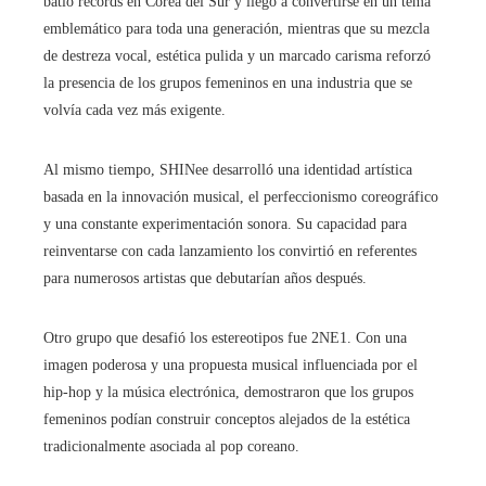
batió récords en Corea del Sur y llegó a convertirse en un tema
emblemático para toda una generación, mientras que su mezcla
de destreza vocal, estética pulida y un marcado carisma reforzó
la presencia de los grupos femeninos en una industria que se
volvía cada vez más exigente.
Al mismo tiempo, SHINee desarrolló una identidad artística
basada en la innovación musical, el perfeccionismo coreográfico
y una constante experimentación sonora. Su capacidad para
reinventarse con cada lanzamiento los convirtió en referentes
para numerosos artistas que debutarían años después.
Otro grupo que desafió los estereotipos fue 2NE1. Con una
imagen poderosa y una propuesta musical influenciada por el
hip-hop y la música electrónica, demostraron que los grupos
femeninos podían construir conceptos alejados de la estética
tradicionalmente asociada al pop coreano.