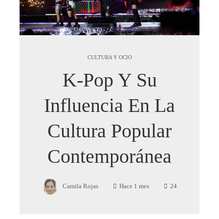
CULTURA Y OCIO
K-Pop Y Su
Influencia En La
Cultura Popular
Contemporánea
Camila Rojas
Hace 1 mes
24