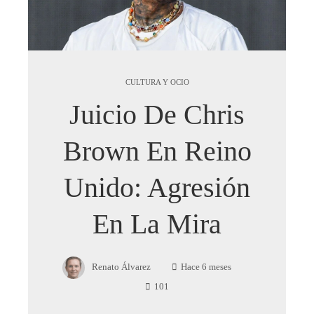
CULTURA Y OCIO
Juicio De Chris
Brown En Reino
Unido: Agresión
En La Mira
Renato Álvarez
Hace 6 meses
101