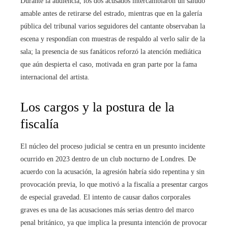
Durante la audiencia, los dos acusados intercambiaron un saludo
amable antes de retirarse del estrado, mientras que en la galería
pública del tribunal varios seguidores del cantante observaban la
escena y respondían con muestras de respaldo al verlo salir de la
sala; la presencia de sus fanáticos reforzó la atención mediática
que aún despierta el caso, motivada en gran parte por la fama
internacional del artista.
Los cargos y la postura de la
fiscalía
El núcleo del proceso judicial se centra en un presunto incidente
ocurrido en 2023 dentro de un club nocturno de Londres. De
acuerdo con la acusación, la agresión habría sido repentina y sin
provocación previa, lo que motivó a la fiscalía a presentar cargos
de especial gravedad. El intento de causar daños corporales
graves es una de las acusaciones más serias dentro del marco
penal británico, ya que implica la presunta intención de provocar