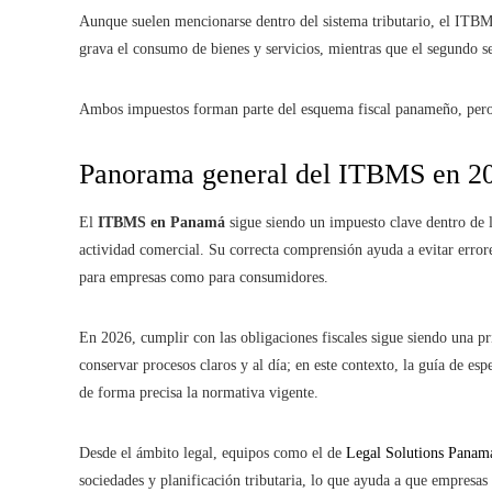
Aunque suelen mencionarse dentro del sistema tributario, el ITBM
grava el consumo de bienes y servicios, mientras que el segundo se
Ambos impuestos forman parte del esquema fiscal panameño, pero o
Panorama general del ITBMS en 2
El
ITBMS en Panamá
sigue siendo un impuesto clave dentro de la
actividad comercial. Su correcta comprensión ayuda a evitar errore
para empresas como para consumidores.
En 2026, cumplir con las obligaciones fiscales sigue siendo una pri
conservar procesos claros y al día; en este contexto, la guía de esp
de forma precisa la normativa vigente.
Desde el ámbito legal, equipos como el de
Legal Solutions Panam
sociedades y planificación tributaria, lo que ayuda a que empresa