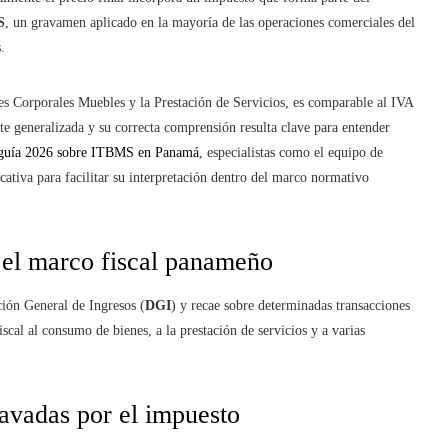
S
, un gravamen aplicado en la mayoría de las operaciones comerciales del
.
s Corporales Muebles y la Prestación de Servicios, es comparable al IVA
nte generalizada y su correcta comprensión resulta clave para entender
guía 2026 sobre ITBMS en Panamá
, especialistas como el equipo de
ativa para facilitar su interpretación dentro del marco normativo
el marco fiscal panameño
ción General de Ingresos (
DGI
) y recae sobre determinadas transacciones
cal al consumo de bienes, a la prestación de servicios y a varias
avadas por el impuesto