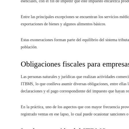
esenciales, con el fin de impedir que este impuesto encarezca prod
Entre las principales excepciones se encuentran los servicios médico
exportaciones de bienes y algunos alimentos básicos.
Estas exoneraciones forman parte del equilibrio del sistema tributa
población.
Obligaciones fiscales para empresa
Las personas naturales y jurídicas que realizan actividades comer
ITBMS, lo que conlleva asumir diversas obligaciones, entre ellas l
declaraciones y el pago correspondiente del impuesto que hayan r
En la práctica, uno de los aspectos que con mayor frecuencia prov
registrado ventas en ese lapso, lo cual puede ocasionar sanciones o