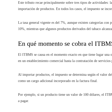
Este tributo recae principalmente sobre tres tipos de actividades: l
importación de productos. En todos los casos, el impuesto se incorpo
La tasa general vigente es del 7%, aunque existen categorías con po
10%, mientras que algunos productos derivados del tabaco alcanz
En qué momento se cobra el ITBM
El ITBMS se causa en el momento exacto en que tiene lugar una op
en un establecimiento comercial hasta la contratación de servicios p
Al importar productos, el impuesto se determina según el valor del
como un cargo adicional incorporado en la factura final.
Por ejemplo, si un producto tiene un valor de 100 dólares, el ITB
a pagar.