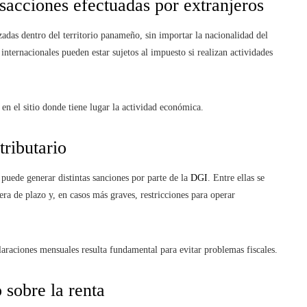
acciones efectuadas por extranjeros
adas dentro del territorio panameño, sin importar la nacionalidad del
nternacionales pueden estar sujetos al impuesto si realizan actividades
 en el sitio donde tiene lugar la actividad económica.
ributario
puede generar distintas sanciones por parte de la
DGI
. Entre ellas se
era de plazo y, en casos más graves, restricciones para operar
laraciones mensuales resulta fundamental para evitar problemas fiscales.
sobre la renta