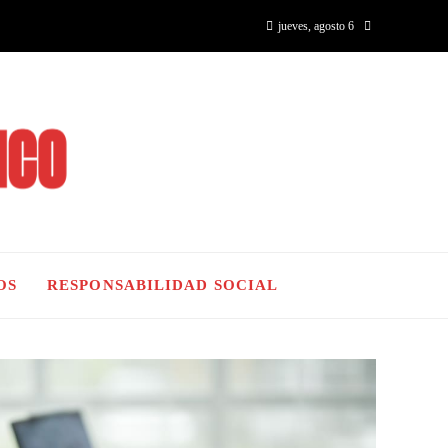
jueves, agosto 6
OS
RESPONSABILIDAD SOCIAL