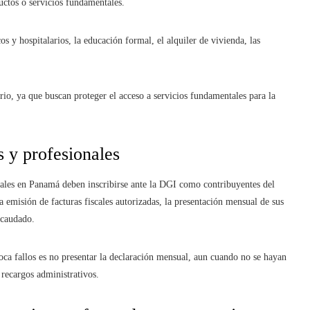
uctos o servicios fundamentales.
s y hospitalarios, la educación formal, el alquiler de vivienda, las
rio, ya que buscan proteger el acceso a servicios fundamentales para la
s y profesionales
ciales en Panamá deben inscribirse ante la DGI como contribuyentes del
a emisión de facturas fiscales autorizadas, la presentación mensual de sus
ecaudado.
oca fallos es no presentar la declaración mensual, aun cuando no se hayan
 recargos administrativos.