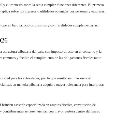
S y el impuesto sobre la renta cumplen funciones diferentes. El primero
 aplica sobre los ingresos o utilidades obtenidas por personas y empresas.
peran bajo principios distintos y con finalidades complementarias.
026
 estructura tributaria del país, con impacto directo en el consumo y la
s comunes y facilita el cumplimiento de las obligaciones fiscales tanto
oridad para las autoridades, por lo que resulta aún más esencial
ecialistas en materia tributaria adquiere mayor relevancia para interpretar
á
brindan asesoría especializada en asuntos fiscales, constitución de
s y contribuyentes se desenvuelvan con mayor certeza dentro del marco