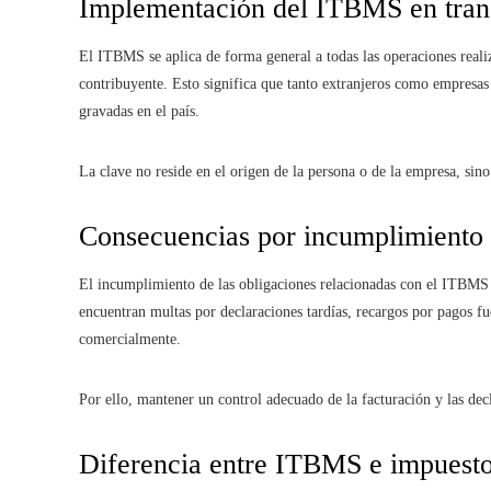
Implementación del ITBMS en trans
El ITBMS se aplica de forma general a todas las operaciones realiz
contribuyente. Esto significa que tanto extranjeros como empresas i
gravadas en el país.
La clave no reside en el origen de la persona o de la empresa, sino
Consecuencias por incumplimiento t
El incumplimiento de las obligaciones relacionadas con el ITBMS 
encuentran multas por declaraciones tardías, recargos por pagos fu
comercialmente.
Por ello, mantener un control adecuado de la facturación y las dec
Diferencia entre ITBMS e impuesto 