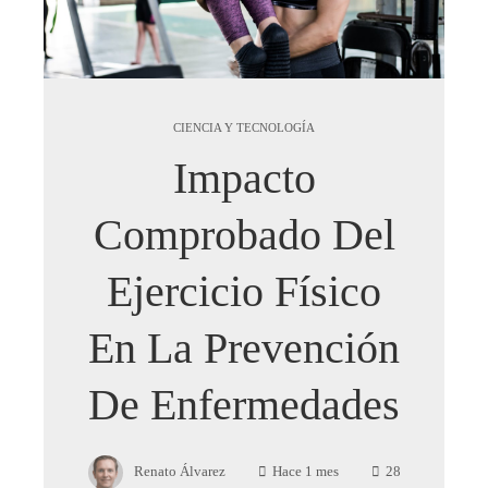
CIENCIA Y TECNOLOGÍA
Impacto
Comprobado Del
Ejercicio Físico
En La Prevención
De Enfermedades
Renato Álvarez
Hace 1 mes
28