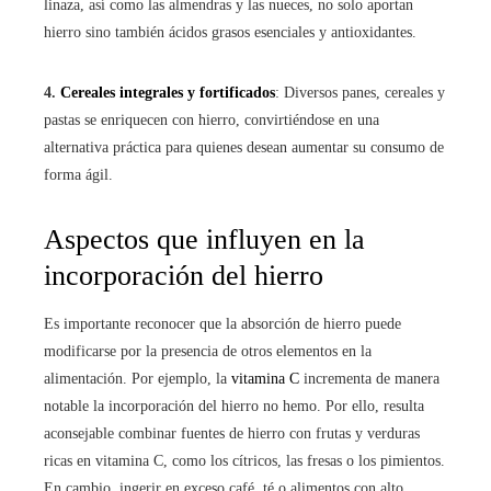
linaza, así como las almendras y las nueces, no solo aportan
hierro sino también ácidos grasos esenciales y antioxidantes.
4.
Cereales integrales y fortificados
: Diversos panes, cereales y
pastas se enriquecen con hierro, convirtiéndose en una
alternativa práctica para quienes desean aumentar su consumo de
forma ágil.
Aspectos que influyen en la
incorporación del hierro
Es importante reconocer que la absorción de hierro puede
modificarse por la presencia de otros elementos en la
alimentación. Por ejemplo, la
vitamina C
incrementa de manera
notable la incorporación del hierro no hemo. Por ello, resulta
aconsejable combinar fuentes de hierro con frutas y verduras
ricas en vitamina C, como los cítricos, las fresas o los pimientos.
En cambio, ingerir en exceso café, té o alimentos con alto