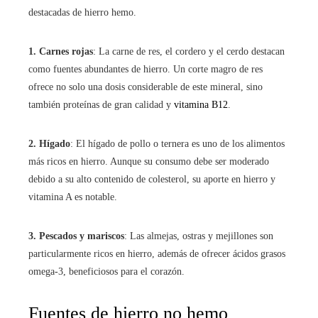
destacadas de hierro hemo.
1. Carnes rojas
: La carne de res, el cordero y el cerdo destacan
como fuentes abundantes de hierro. Un corte magro de res
ofrece no solo una dosis considerable de este mineral, sino
también proteínas de gran calidad y
vitamina B12
.
2. Hígado
: El hígado de pollo o ternera es uno de los alimentos
más ricos en hierro. Aunque su consumo debe ser moderado
debido a su alto contenido de colesterol, su aporte en hierro y
vitamina A es notable.
3. Pescados y mariscos
: Las almejas, ostras y mejillones son
particularmente ricos en hierro, además de ofrecer ácidos grasos
omega-3, beneficiosos para el corazón.
Fuentes de hierro no hemo