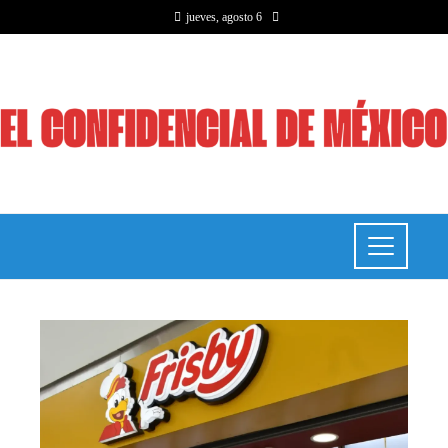
jueves, agosto 6