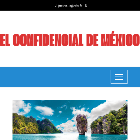
jueves, agosto 6