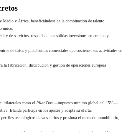
cretos
e Medio y África, beneficiándose de la combinación de talento
do único.
ial y de servicios, respaldada por sólidas inversiones en empleo y
ntros de datos y plataformas comerciales que sostienen sus actividades en
a la fabricación, distribución y gestión de operaciones europeas
multilaterales como el
Pilar Dos
—impuesto mínimo global del 15%—
iva; Irlanda participa en los ajustes y adapta su oferta.
perfiles tecnológicos eleva salarios y presiona el mercado inmobiliario,