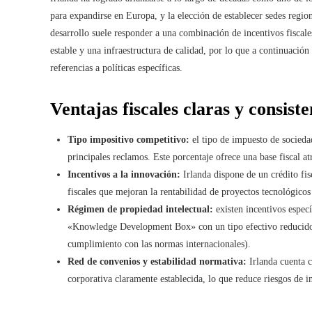
para expandirse en Europa, y la elección de establecer sedes region
desarrollo suele responder a una combinación de incentivos fiscal
estable y una infraestructura de calidad, por lo que a continuació
referencias a políticas específicas.
Ventajas fiscales claras y consiste
Tipo impositivo competitivo:
el tipo de impuesto de socieda
principales reclamos. Este porcentaje ofrece una base fiscal at
Incentivos a la innovación:
Irlanda dispone de un crédito fi
fiscales que mejoran la rentabilidad de proyectos tecnológicos 
Régimen de propiedad intelectual:
existen incentivos especí
«Knowledge Development Box» con un tipo efectivo reducido p
cumplimiento con las normas internacionales).
Red de convenios y estabilidad normativa:
Irlanda cuenta c
corporativa claramente establecida, lo que reduce riesgos de i