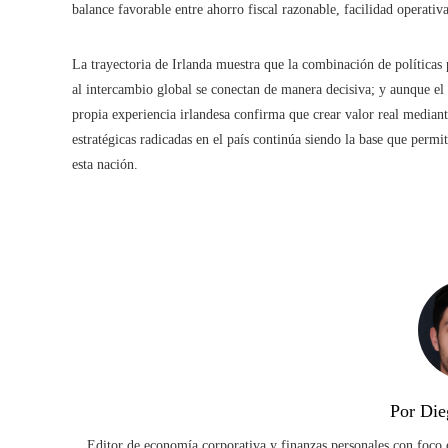
balance favorable entre ahorro fiscal razonable, facilidad operati
La trayectoria de Irlanda muestra que la combinación de políticas
al intercambio global se conectan de manera decisiva; y aunque el 
propia experiencia irlandesa confirma que crear valor real median
estratégicas radicadas en el país continúa siendo la base que perm
esta nación.
Por Die
Editor de economía corporativa y finanzas personales con foco e