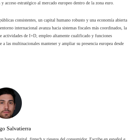
va y acceso estratégico al mercado europeo dentro de la zona euro.
 públicas consistentes, un capital humano robusto y una economía abierta
entorno internacional avanza hacia sistemas fiscales más coordinados, la
te actividades de I+D, empleo altamente cualificado y funciones
ite a las multinacionales mantener y ampliar su presencia europea desde
go Salvatierra
n banca digital, fintech y riesgos del consumidor. Escribe en español e