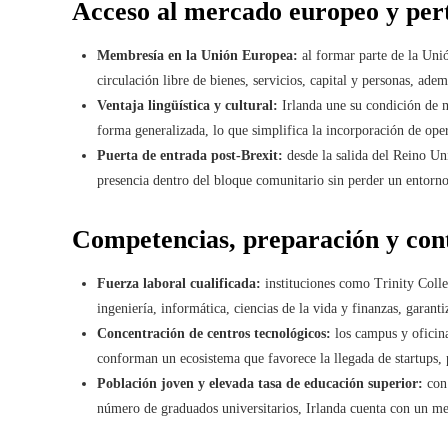
Acceso al mercado europeo y pert
Membresía en la Unión Europea:
al formar parte de la Unió
circulación libre de bienes, servicios, capital y personas, ade
Ventaja lingüística y cultural:
Irlanda une su condición de m
forma generalizada, lo que simplifica la incorporación de ope
Puerta de entrada post-Brexit:
desde la salida del Reino Un
presencia dentro del bloque comunitario sin perder un entorno
Competencias, preparación y cont
Fuerza laboral cualificada:
instituciones como Trinity Coll
ingeniería, informática, ciencias de la vida y finanzas, garant
Concentración de centros tecnológicos:
los campus y oficina
conforman un ecosistema que favorece la llegada de startups, p
Población joven y elevada tasa de educación superior:
con 
número de graduados universitarios, Irlanda cuenta con un me