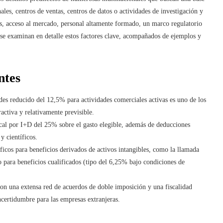
ales, centros de ventas, centros de datos o actividades de investigación y
es, acceso al mercado, personal altamente formado, un marco regulatorio
n se examinan en detalle estos factores clave, acompañados de ejemplos y
ntes
des reducido del 12,5% para actividades comerciales activas es uno de los
ractiva y relativamente previsible.
scal por I+D del 25% sobre el gasto elegible, además de deducciones
y científicos.
ficos para beneficios derivados de activos intangibles, como la llamada
ara beneficios cualificados (tipo del 6,25% bajo condiciones de
on una extensa red de acuerdos de doble imposición y una fiscalidad
ncertidumbre para las empresas extranjeras.