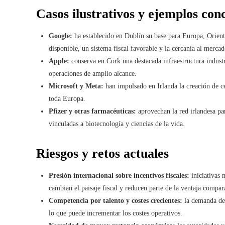
Casos ilustrativos y ejemplos con
Google:
ha establecido en Dublín su base para Europa, Orient
disponible, un sistema fiscal favorable y la cercanía al merca
Apple:
conserva en Cork una destacada infraestructura industr
operaciones de amplio alcance.
Microsoft y Meta:
han impulsado en Irlanda la creación de ce
toda Europa.
Pfizer y otras farmacéuticas:
aprovechan la red irlandesa par
vinculadas a biotecnología y ciencias de la vida.
Riesgos y retos actuales
Presión internacional sobre incentivos fiscales:
iniciativas 
cambian el paisaje fiscal y reducen parte de la ventaja comparat
Competencia por talento y costes crecientes:
la demanda de 
lo que puede incrementar los costes operativos.