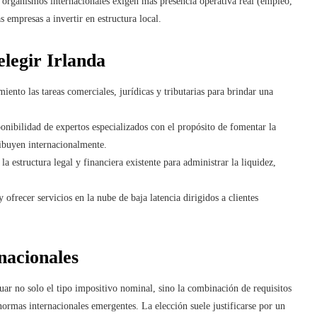
 organismos internacionales exigen más presencia operativa real (empleo,
as empresas a invertir en estructura local.
legir Irlanda
ento las tareas comerciales, jurídicas y tributarias para brindar una
ponibilidad de expertos especializados con el propósito de fomentar la
ribuyen internacionalmente.
 la estructura legal y financiera existente para administrar la liquidez,
y ofrecer servicios en la nube de baja latencia dirigidos a clientes
nacionales
luar no solo el tipo impositivo nominal, sino la combinación de requisitos
 normas internacionales emergentes. La elección suele justificarse por un