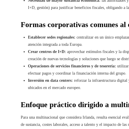
Necesidad de mayor sustancia económica:
las autoridades y
I+D, gestión) para justificar beneficios fiscales, obligando a l
Formas corporativas comunes al e
Establecer sedes regionales:
centralizar en un único emplazami
atención integrada a toda Europa.
Crear centros de I+D:
aprovechar estímulos fiscales y la dis
creación de nuevas tecnologías y soluciones que luego se dist
Operaciones de servicios financieros y de tesorería:
utilizar
efectuar pagos y coordinar la financiación interna del grupo.
Inversión en data centers:
reforzar la infraestructura digital 
ubicados en el mercado europeo.
Enfoque práctico dirigido a multi
Para una multinacional que considera Irlanda, resulta esencial eva
de sustancia, costes laborales, acceso a talento y el impacto de las