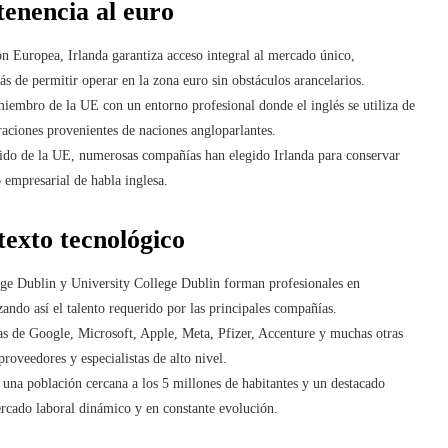
enencia al euro
n Europea, Irlanda garantiza acceso integral al mercado único,
más de permitir operar en la zona euro sin obstáculos arancelarios.
iembro de la UE con un entorno profesional donde el inglés se utiliza de
raciones provenientes de naciones angloparlantes.
ido de la UE, numerosas compañías han elegido Irlanda para conservar
 empresarial de habla inglesa.
exto tecnológico
ege Dublin y University College Dublin forman profesionales en
izando así el talento requerido por las principales compañías.
s de Google, Microsoft, Apple, Meta, Pfizer, Accenture y muchas otras
roveedores y especialistas de alto nivel.
una población cercana a los 5 millones de habitantes y un destacado
rcado laboral dinámico y en constante evolución.