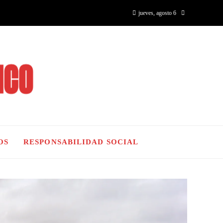
jueves, agosto 6
OS
RESPONSABILIDAD SOCIAL