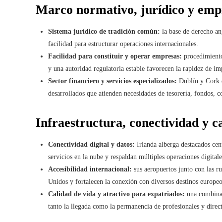
Marco normativo, jurídico y emp
Sistema jurídico de tradición común:
la base de derecho an
facilidad para estructurar operaciones internacionales.
Facilidad para constituir y operar empresas:
procedimientos
y una autoridad regulatoria estable favorecen la rapidez de im
Sector financiero y servicios especializados:
Dublín y Cork d
desarrollados que atienden necesidades de tesorería, fondos, c
Infraestructura, conectividad y c
Conectividad digital y datos:
Irlanda alberga destacados cen
servicios en la nube y respaldan múltiples operaciones digitale
Accesibilidad internacional:
sus aeropuertos junto con las ru
Unidos y fortalecen la conexión con diversos destinos europeo
Calidad de vida y atractivo para expatriados:
una combinaci
tanto la llegada como la permanencia de profesionales y direct