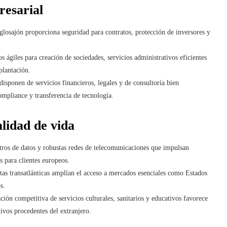
resarial
glosajón proporciona seguridad para contratos, protección de inversores y
 ágiles para creación de sociedades, servicios administrativos eficientes
plantación.
isponen de servicios financieros, legales y de consultoría bien
ompliance y transferencia de tecnología.
alidad de vida
tros de datos y robustas redes de telecomunicaciones que impulsan
s para clientes europeos.
tas transatlánticas amplían el acceso a mercados esenciales como Estados
s.
ón competitiva de servicios culturales, sanitarios y educativos favorece
ivos procedentes del extranjero.