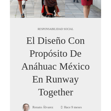
RESPONSABILIDAD SOCIAL
El Diseño Con
Propósito De
Anáhuac México
En Runway
Together
Renato Álvarez
Hace 9 meses