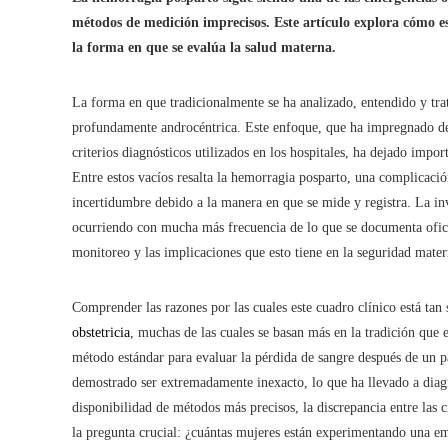
métodos de medición imprecisos. Este artículo explora cómo 
la forma en que se evalúa la salud materna.
La forma en que tradicionalmente se ha analizado, entendido y tra
profundamente androcéntrica. Este enfoque, que ha impregnado des
criterios diagnósticos utilizados en los hospitales, ha dejado impo
Entre estos vacíos resalta la hemorragia posparto, una complicaci
incertidumbre debido a la manera en que se mide y registra. La inv
ocurriendo con mucha más frecuencia de lo que se documenta ofici
monitoreo y las implicaciones que esto tiene en la seguridad mater
Comprender las razones por las cuales este cuadro clínico está ta
obstetricia
, muchas de las cuales se basan más en la tradición que e
método estándar para evaluar la pérdida de sangre después de un p
demostrado ser extremadamente inexacto, lo que ha llevado a diagn
disponibilidad de métodos más precisos, la discrepancia entre las c
la pregunta crucial: ¿cuántas mujeres están experimentando una e