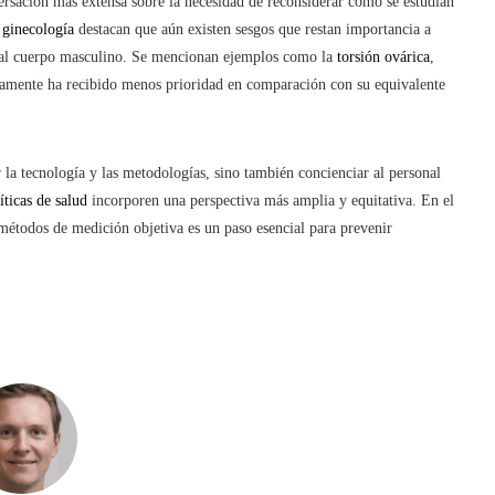
rsación más extensa sobre la necesidad de reconsiderar cómo se estudian
n
ginecología
destacan que aún existen sesgos que restan importancia a
n al cuerpo masculino. Se mencionan ejemplos como la
torsión ovárica
,
camente ha recibido menos prioridad en comparación con su equivalente
 la tecnología y las metodologías, sino también concienciar al personal
íticas de salud
incorporen una perspectiva más amplia y equitativa. En el
métodos de medición objetiva es un paso esencial para prevenir