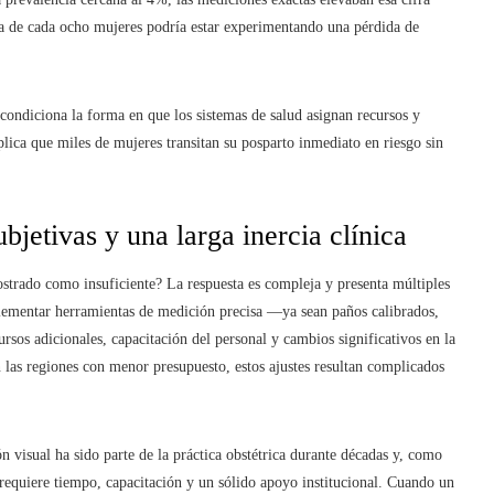
na de cada ocho mujeres podría estar experimentando una pérdida de
n condiciona la forma en que los sistemas de salud asignan recursos y
plica que miles de mujeres transitan su posparto inmediato en riesgo sin
bjetivas y una larga inercia clínica
trado como insuficiente? La respuesta es compleja y presenta múltiples
plementar herramientas de medición precisa —ya sean paños calibrados,
sos adicionales, capacitación del personal y cambios significativos en la
las regiones con menor presupuesto, estos ajustes resultan complicados
n visual ha sido parte de la práctica obstétrica durante décadas y, como
requiere tiempo, capacitación y un sólido apoyo institucional. Cuando un