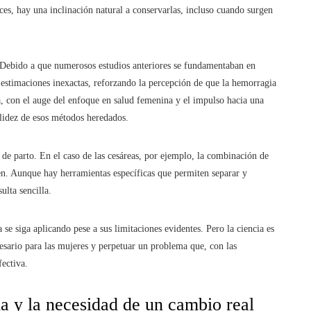
ices, hay una inclinación natural a conservarlas, incluso cuando surgen
. Debido a que numerosos estudios anteriores se fundamentaban en
 estimaciones inexactas, reforzando la percepción de que la hemorragia
, con el auge del enfoque en salud femenina y el impulso hacia una
alidez de esos métodos heredados.
 de parto. En el caso de las cesáreas, por ejemplo, la combinación de
en. Aunque hay herramientas específicas que permiten separar y
lta sencilla.
 se siga aplicando pese a sus limitaciones evidentes. Pero la ciencia es
esario para las mujeres y perpetuar un problema que, con las
ectiva.
a y la necesidad de un cambio real