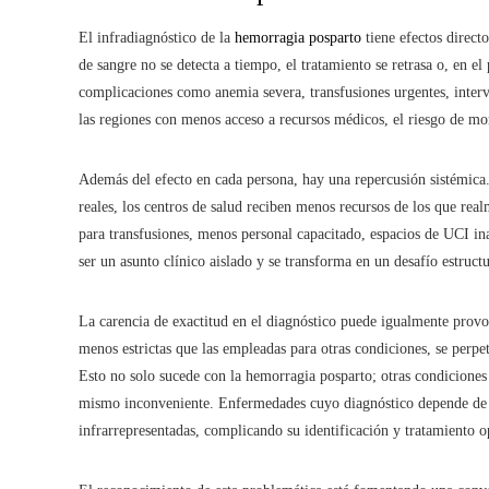
El infradiagnóstico de la
hemorragia posparto
tiene efectos direct
de sangre no se detecta a tiempo, el tratamiento se retrasa o, en el
complicaciones como anemia severa, transfusiones urgentes, interv
las regiones con menos acceso a recursos médicos, el riesgo de mo
Además del efecto en cada persona, hay una repercusión sistémica. S
reales, los centros de salud reciben menos recursos de los que real
para transfusiones, menos personal capacitado, espacios de UCI in
ser un asunto clínico aislado y se transforma en un desafío estruc
La carencia de exactitud en el diagnóstico puede igualmente prov
menos estrictas que las empleadas para otras condiciones, se perpe
Esto no solo sucede con la hemorragia posparto; otras condiciones
mismo inconveniente. Enfermedades cuyo diagnóstico depende de pe
infrarrepresentadas, complicando su identificación y tratamiento 