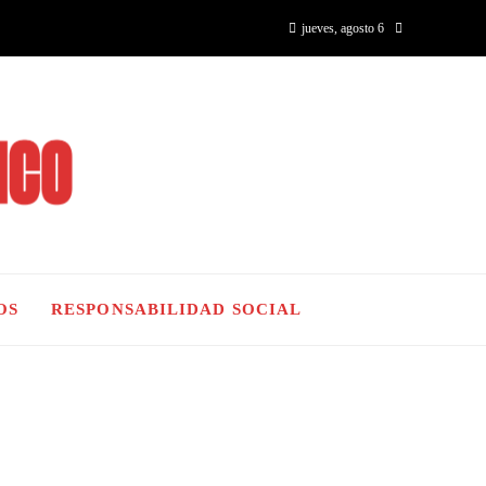
jueves, agosto 6
OS
RESPONSABILIDAD SOCIAL