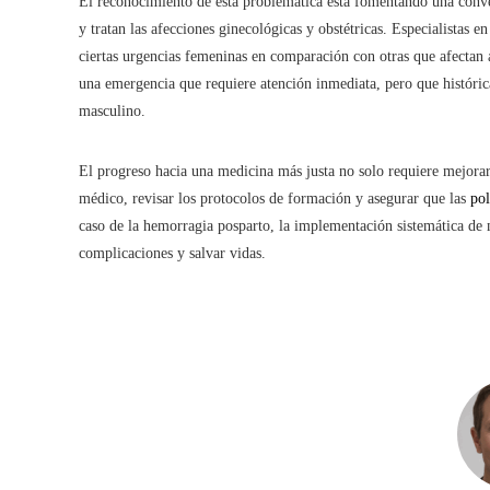
El reconocimiento de esta problemática está fomentando una conve
y tratan las afecciones ginecológicas y obstétricas. Especialistas e
ciertas urgencias femeninas en comparación con otras que afecta
una emergencia que requiere atención inmediata, pero que históri
masculino.
El progreso hacia una medicina más justa no solo requiere mejorar
médico, revisar los protocolos de formación y asegurar que las
pol
caso de la hemorragia posparto, la implementación sistemática de 
complicaciones y salvar vidas.