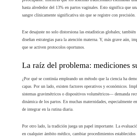
hasta alrededor del 13% en partos vaginales. Esto significa que u
sangre clínicamente significativa sin que se registre con precisión.
Ese desajuste no solo distorsiona las estadísticas globales; tambié
diseñan estrategias para la atención materna. Y, más grave aún, im
que se activen protocolos oportunos.
La raíz del problema: mediciones su
¿Por qué se continúa empleando un método que la ciencia ha demos
capas. Por un lado, existen factores operativos y económicos. Im
sistemas gravimétricos o dispositivos volumétricos— demanda recur
dinámica de los partos. En muchas maternidades, especialmente en 
de integrar en la rutina diaria.
Por otro lado, la tradición juega un papel importante. La evaluació
en cualquier ámbito médico, cambiar procedimientos establecidos 