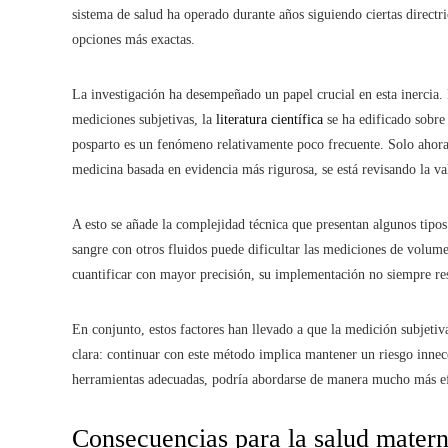
sistema de salud ha operado durante años siguiendo ciertas directr
opciones más exactas.
La investigación ha desempeñado un papel crucial en esta inercia
mediciones subjetivas, la
literatura científica
se ha edificado sobre
posparto es un fenómeno relativamente poco frecuente. Solo ahora
medicina basada en evidencia más rigurosa, se está revisando la v
A esto se añade la complejidad técnica que presentan algunos tipos
sangre con otros fluidos puede dificultar las mediciones de volum
cuantificar con mayor precisión, su implementación no siempre resu
En conjunto, estos factores han llevado a que la medición subjetiva
clara: continuar con este método implica mantener un riesgo innec
herramientas adecuadas, podría abordarse de manera mucho más ef
Consecuencias para la salud matern