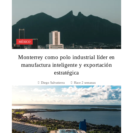
MÉXICO
Monterrey como polo industrial líder en
manufactura inteligente y exportación
estratégica
Diego Salvatierra
Hace 2 semanas