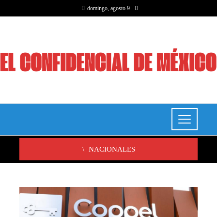
domingo, agosto 9
NACIONALES