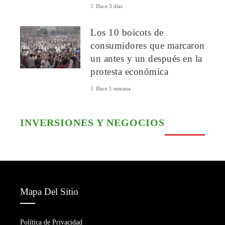
Hace 3 días
Los 10 boicots de
consumidores que marcaron
un antes y un después en la
protesta económica
Hace 1 semana
INVERSIONES Y NEGOCIOS
Mapa Del Sitio
Política de Privacidad