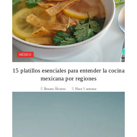
MÉXICO
15 platillos esenciales para entender la cocina
mexicana por regiones
Renato Álvarez
Hace 1 semana