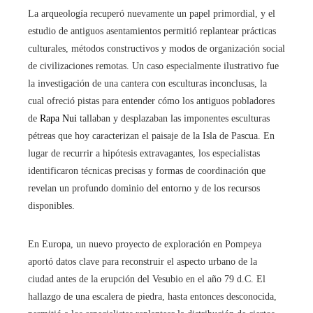
La arqueología recuperó nuevamente un papel primordial, y el
estudio de antiguos asentamientos permitió replantear prácticas
culturales, métodos constructivos y modos de organización social
de civilizaciones remotas. Un caso especialmente ilustrativo fue
la investigación de una cantera con esculturas inconclusas, la
cual ofreció pistas para entender cómo los antiguos pobladores
de
Rapa Nui
tallaban y desplazaban las imponentes esculturas
pétreas que hoy caracterizan el paisaje de la Isla de Pascua. En
lugar de recurrir a hipótesis extravagantes, los especialistas
identificaron técnicas precisas y formas de coordinación que
revelan un profundo dominio del entorno y de los recursos
disponibles.
En Europa, un nuevo proyecto de exploración en Pompeya
aportó datos clave para reconstruir el aspecto urbano de la
ciudad antes de la erupción del Vesubio en el año 79 d.C. El
hallazgo de una escalera de piedra, hasta entonces desconocida,