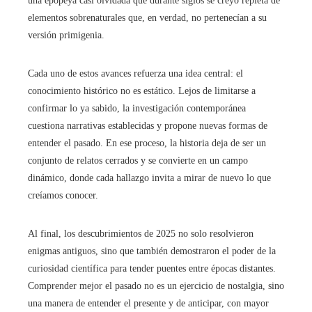
una epopeya casi olvidada que durante siglos se creyó repleta de
elementos sobrenaturales que, en verdad, no pertenecían a su
versión primigenia.
Cada uno de estos avances refuerza una idea central: el
conocimiento histórico no es estático. Lejos de limitarse a
confirmar lo ya sabido, la investigación contemporánea
cuestiona narrativas establecidas y propone nuevas formas de
entender el pasado. En ese proceso, la historia deja de ser un
conjunto de relatos cerrados y se convierte en un campo
dinámico, donde cada hallazgo invita a mirar de nuevo lo que
creíamos conocer.
Al final, los descubrimientos de 2025 no solo resolvieron
enigmas antiguos, sino que también demostraron el poder de la
curiosidad científica para tender puentes entre épocas distantes.
Comprender mejor el pasado no es un ejercicio de nostalgia, sino
una manera de entender el presente y de anticipar, con mayor