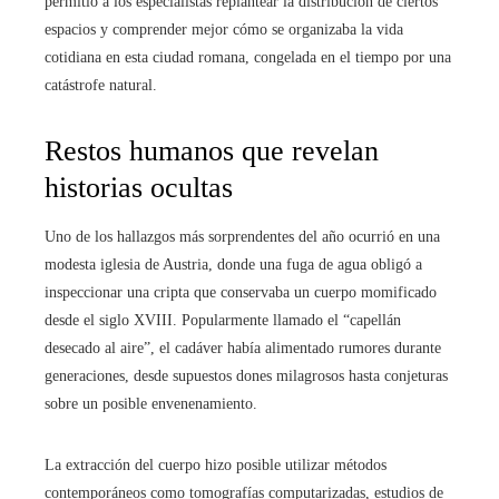
permitió a los especialistas replantear la distribución de ciertos
espacios y comprender mejor cómo se organizaba la vida
cotidiana en esta ciudad romana, congelada en el tiempo por una
catástrofe natural.
Restos humanos que revelan
historias ocultas
Uno de los hallazgos más sorprendentes del año ocurrió en una
modesta iglesia de Austria, donde una fuga de agua obligó a
inspeccionar una cripta que conservaba un cuerpo momificado
desde el siglo XVIII. Popularmente llamado el “capellán
desecado al aire”, el cadáver había alimentado rumores durante
generaciones, desde supuestos dones milagrosos hasta conjeturas
sobre un posible envenenamiento.
La extracción del cuerpo hizo posible utilizar métodos
contemporáneos como tomografías computarizadas, estudios de