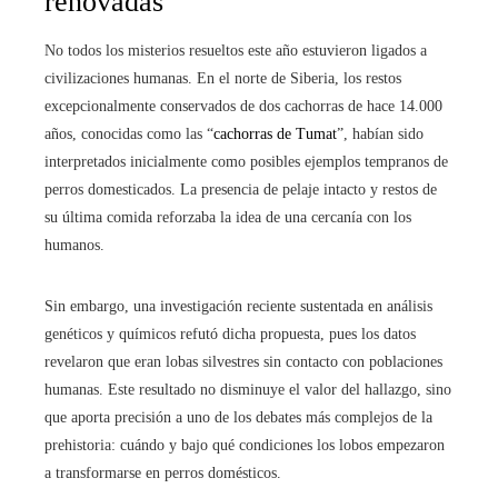
renovadas
No todos los misterios resueltos este año estuvieron ligados a
civilizaciones humanas. En el norte de Siberia, los restos
excepcionalmente conservados de dos cachorras de hace 14.000
años, conocidas como las “
cachorras de Tumat
”, habían sido
interpretados inicialmente como posibles ejemplos tempranos de
perros domesticados. La presencia de pelaje intacto y restos de
su última comida reforzaba la idea de una cercanía con los
humanos.
Sin embargo, una investigación reciente sustentada en análisis
genéticos y químicos refutó dicha propuesta, pues los datos
revelaron que eran lobas silvestres sin contacto con poblaciones
humanas. Este resultado no disminuye el valor del hallazgo, sino
que aporta precisión a uno de los debates más complejos de la
prehistoria: cuándo y bajo qué condiciones los lobos empezaron
a transformarse en perros domésticos.