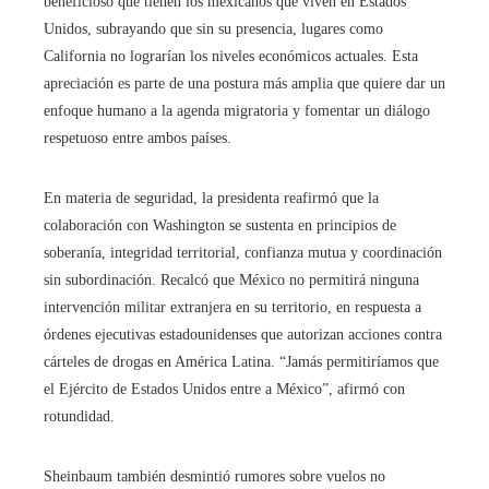
beneficioso que tienen los mexicanos que viven en Estados
Unidos, subrayando que sin su presencia, lugares como
California no lograrían los niveles económicos actuales. Esta
apreciación es parte de una postura más amplia que quiere dar un
enfoque humano a la agenda migratoria y fomentar un diálogo
respetuoso entre ambos países.
En materia de seguridad, la presidenta reafirmó que la
colaboración con Washington se sustenta en principios de
soberanía, integridad territorial, confianza mutua y coordinación
sin subordinación. Recalcó que México no permitirá ninguna
intervención militar extranjera en su territorio, en respuesta a
órdenes ejecutivas estadounidenses que autorizan acciones contra
cárteles de drogas en América Latina. “Jamás permitiríamos que
el Ejército de Estados Unidos entre a México”, afirmó con
rotundidad.
Sheinbaum también desmintió rumores sobre vuelos no