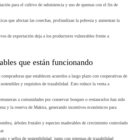
ación para el cultivo de subsistencia y uso de quemas con el fin de
ticas que afectan las cosechas, profundizan la pobreza y aumentan la
vos de exportación deja a los productores vulnerables frente a
ables que están funcionando
compradoras que establecen acuerdos a largo plazo con cooperativas de
sostenibles y requisitos de trazabilidad. Esto reduce la venta a
emuneran a comunidades por conservar bosques o restaurarlos han sido
na y la reserva de Makira, generando incentivos económicos para
sombra, árboles frutales y especies maderables de crecimiento controlado
ar.
sto y sellos de sostenibilidad, junto con sistemas de trazabilidad