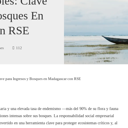
les: Clave
osques En
on RSE
ses
112
ave para Ingresos y Bosques en Madagascar con RSE
inaria y una elevada tasa de endemismo —más del 90% de su flora y fauna
ones intensas sobre sus bosques. La responsabilidad social empresarial
nvertido en una herramienta clave para proteger ecosistemas críticos y, al