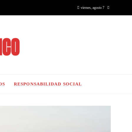
viernes, agosto 7
OS
RESPONSABILIDAD SOCIAL