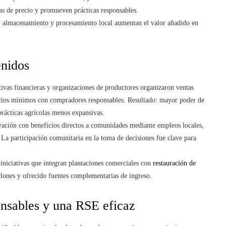
s de precio y promueven prácticas responsables.
, almacenamiento y procesamiento local aumentan el valor añadido en
enidos
ivas financieras y organizaciones de productores organizaron ventas
recios mínimos con compradores responsables. Resultado: mayor poder de
rácticas agrícolas menos expansivas.
ación con beneficios directos a comunidades mediante empleos locales,
. La participación comunitaria en la toma de decisiones fue clave para
iniciativas que integran plantaciones comerciales con
restauración de
clones y ofrecido fuentes complementarias de ingreso.
onsables y una RSE eficaz