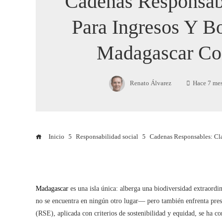
Cadenas Responsab
Para Ingresos Y B
Madagascar C
Renato Álvarez
Hace 7 me
Inicio
Responsabilidad social
Cadenas Responsables: Cl
Madagascar
es una isla única: alberga una biodiversidad extraord
no se encuentra en ningún otro lugar— pero también enfrenta presi
(RSE), aplicada con criterios de sostenibilidad y equidad, se ha co