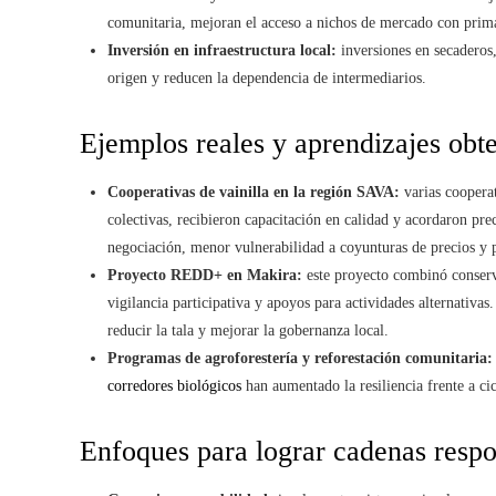
comunitaria, mejoran el acceso a nichos de mercado con prima
Inversión en infraestructura local:
inversiones en secaderos
origen y reducen la dependencia de intermediarios.
Ejemplos reales y aprendizajes obt
Cooperativas de vainilla en la región SAVA:
varias cooperat
colectivas, recibieron capacitación en calidad y acordaron p
negociación, menor vulnerabilidad a coyunturas de precios y p
Proyecto REDD+ en Makira:
este proyecto combinó conserv
vigilancia participativa y apoyos para actividades alternativas
reducir la tala y mejorar la gobernanza local.
Programas de agroforestería y reforestación comunitaria:
corredores biológicos
han aumentado la resiliencia frente a ci
Enfoques para lograr cadenas resp