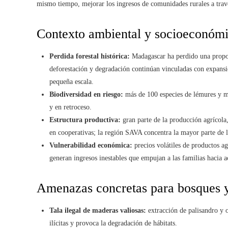
mismo tiempo, mejorar los ingresos de comunidades rurales a trav
Contexto ambiental y socioeconóm
Perdida forestal histórica:
Madagascar ha perdido una proporc
deforestación y degradación continúan vinculadas con expansión
pequeña escala.
Biodiversidad en riesgo:
más de 100 especies de lémures y m
y en retroceso.
Estructura productiva:
gran parte de la producción agrícola,
en cooperativas; la región SAVA concentra la mayor parte de l
Vulnerabilidad económica:
precios volátiles de productos ag
generan ingresos inestables que empujan a las familias hacia a
Amenazas concretas para bosques 
Tala ilegal de maderas valiosas:
extracción de palisandro y o
ilícitas y provoca la degradación de hábitats.