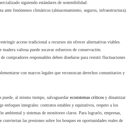
rcializado siguiendo estándares de sostenibilidad.
ta ante fenómenos climáticos (almacenamiento, seguros, infraestructura).
tringir acceso tradicional a recursos sin ofrecer alternativas viables.
de madera valiosa puede socavar esfuerzos de conservación.
de compradores responsables deben diseñarse para resistir fluctuaciones
ementarse con marcos legales que reconozcan derechos comunitarios y
es puede, al mismo tiempo, salvaguardar
ecosistemas críticos
y dinamizar
 enfoques integrales: contratos estables y equitativos, respeto a los
ón ambiental y sistemas de monitoreo claros. Para lograrlo, empresas,
 conviertan las presiones sobre los bosques en oportunidades reales de