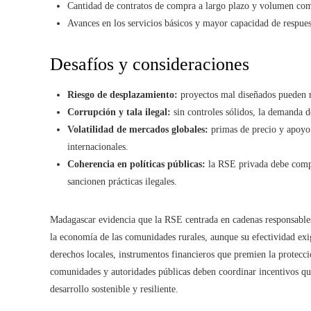
Cantidad de contratos de compra a largo plazo y volumen come
Avances en los servicios básicos y mayor capacidad de respues
Desafíos y consideraciones
Riesgo de desplazamiento:
proyectos mal diseñados pueden res
Corrupción y tala ilegal:
sin controles sólidos, la demanda 
Volatilidad de mercados globales:
primas de precio y apoyo 
internacionales.
Coherencia en políticas públicas:
la RSE privada debe compl
sancionen prácticas ilegales.
Madagascar evidencia que la RSE centrada en cadenas responsabl
la economía de las comunidades rurales, aunque su efectividad exige
derechos locales, instrumentos financieros que premien la protecci
comunidades y autoridades públicas deben coordinar incentivos que
desarrollo sostenible y resiliente.