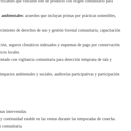
ificables que vinculen lote de producto con origen comunitario para
y ambientales:
acuerdos que incluyan primas por prácticas sostenibles,
cimiento de derechos de uso y gestión forestal comunitaria; capacitación
ción, seguros climáticos indexados y esquemas de pago por conservación
icos locales.
ntado con vigilancia comunitaria para detección temprana de tala y
impactos ambientales y sociales, auditorías participativas y participación
nas intervenidas.
y continuidad estable en las ventas durante las temporadas de cosecha.
n comunitaria.