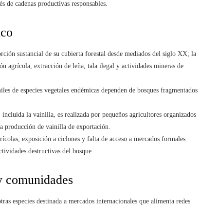
és de cadenas productivas responsables.
ico
ión sustancial de su cubierta forestal desde mediados del siglo XX; la
 agrícola, extracción de leña, tala ilegal y actividades mineras de
iles de especies vegetales endémicas dependen de bosques fragmentados
 incluida la vainilla, es realizada por pequeños agricultores organizados
a producción de vainilla de exportación.
rícolas, exposición a ciclones y falta de acceso a mercados formales
ctividades destructivas del bosque.
y comunidades
tras especies destinada a mercados internacionales que alimenta redes