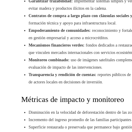
Garantizar trazabilidad:
implementar sistemas simples y ver
evitar madera y productos ilícitos en la cadena.
Contratos de compra a largo plazo con cláusulas sociales 
formación técnica y apoyo para infraestructura local.
Empoderamiento de comunidades:
reconocimiento y fortale
en gestión empresarial y acceso a microcréditos.
Mecanismos financieros verdes:
fondos dedicados a restaura
que vinculen mercados internacionales con servicios ecosistém
Monitoreo combinado:
uso de imágenes satelitales compleme
evaluación de impacto de las intervenciones.
Transparencia y rendición de cuentas:
reportes públicos de 
de actores locales en decisiones de inversión.
Métricas de impacto y monitoreo
Disminución en la velocidad de deforestación dentro de las zo
Incremento del ingreso promedio de las familias participantes 
Superficie restaurada o preservada que permanece bajo gestió