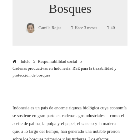
Bosques
Camila Rojas
Hace 3 meses
40
Inicio
Responsabilidad social
Cadenas productivas en Indonesia: RSE para la trazabilidad y
protección de bosques
Indonesia es un país de enorme riqueza biológica cuya economía
se sostiene en gran parte en cadenas agroindustriales —como el
aceite de palma, la pulpa y el papel, el caucho y la madera—
que, a lo largo del tiempo, han generado una notable presión
sobre los bosques primarios y las turberas. Los efectos