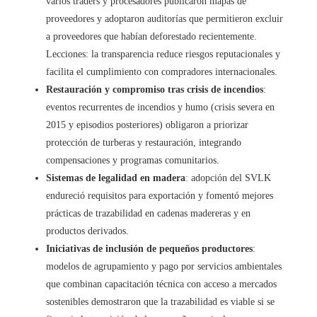
varios traders y procesadores publicaron mapas de
proveedores y adoptaron auditorías que permitieron excluir
a proveedores que habían deforestado recientemente.
Lecciones: la transparencia reduce riesgos reputacionales y
facilita el cumplimiento con compradores internacionales.
Restauración y compromiso tras crisis de incendios
:
eventos recurrentes de incendios y humo (crisis severa en
2015 y episodios posteriores) obligaron a priorizar
protección de turberas y restauración, integrando
compensaciones y programas comunitarios.
Sistemas de legalidad en madera
: adopción del SVLK
endureció requisitos para exportación y fomentó mejores
prácticas de trazabilidad en cadenas madereras y en
productos derivados.
Iniciativas de inclusión de pequeños productores
:
modelos de agrupamiento y pago por servicios ambientales
que combinan capacitación técnica con acceso a mercados
sostenibles demostraron que la trazabilidad es viable si se