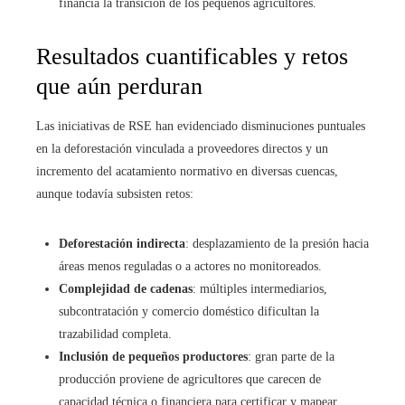
financia la transición de los pequeños agricultores.
Resultados cuantificables y retos
que aún perduran
Las iniciativas de RSE han evidenciado disminuciones puntuales
en la deforestación vinculada a proveedores directos y un
incremento del acatamiento normativo en diversas cuencas,
aunque todavía subsisten retos:
Deforestación indirecta
: desplazamiento de la presión hacia
áreas menos reguladas o a actores no monitoreados.
Complejidad de cadenas
: múltiples intermediarios,
subcontratación y comercio doméstico dificultan la
trazabilidad completa.
Inclusión de pequeños productores
: gran parte de la
producción proviene de agricultores que carecen de
capacidad técnica o financiera para certificar y mapear