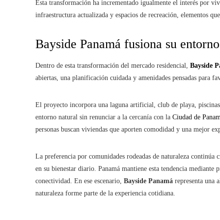
Esta transformación ha incrementado igualmente el interés por vivi
infraestructura actualizada y espacios de recreación, elementos qu
Bayside Panamá fusiona su entorno 
Dentro de esta transformación del mercado residencial,
Bayside 
abiertas, una planificación cuidada y amenidades pensadas para favo
El proyecto incorpora una laguna artificial, club de playa, piscina
entorno natural sin renunciar a la cercanía con la
Ciudad de Pana
personas buscan viviendas que aporten comodidad y una mejor exp
La preferencia por comunidades rodeadas de naturaleza continúa c
en su bienestar diario. Panamá mantiene esta tendencia mediante pr
conectividad. En ese escenario,
Bayside Panamá
representa una a
naturaleza forme parte de la experiencia cotidiana.