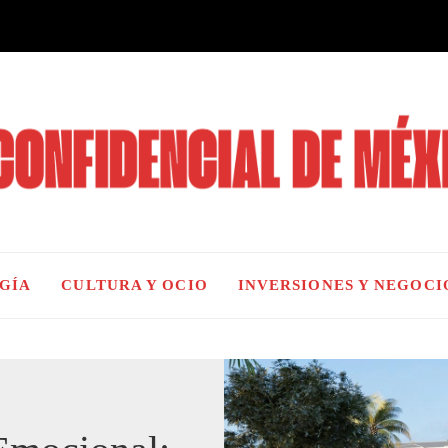
OGÍA
CULTURA Y OCIO
INVERSIONES Y NEGOCI