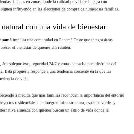
endas situadas en zonas donde la calidad de vida se integra con
e siguen influyendo en las elecciones de compra de numerosas familias.
natural con una vida de bienestar
Panamá
impulsa una comunidad en Panamá Oeste que integra áreas
recer el bienestar de quienes allí residen.
s, áreas deportivas, seguridad 24/7 y zonas pensadas para disfrutar del
má
. Esta propuesta responde a una tendencia creciente en la que las
eriencia de vida.
reciendo a medida que más familias reconocen la importancia del entorno
oyectos residenciales que integran infraestructura, espacios verdes y
lternativa alineada con quienes buscan un estilo de vida donde la