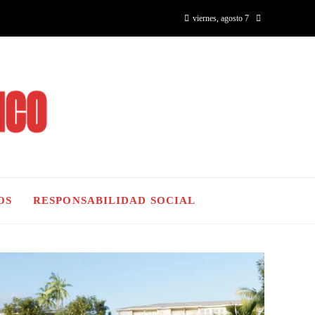
viernes, agosto 7
OS
RESPONSABILIDAD SOCIAL