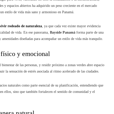
es y espacios abiertos ha adquirido un peso creciente en el mercado
 un estilo de vida más sano y armonioso en Panamá.
vivir rodeado de naturaleza
, ya que cada vez existe mayor evidencia
a calidad de vida. En ese panorama,
Bayside Panamá
forma parte de una
a y amenidades diseñadas para acompañar un estilo de vida más tranquilo.
 físico y emocional
l bienestar de las personas, y residir próximo a zonas verdes abre espacio
uir la sensación de estrés asociada al ritmo acelerado de las ciudades.
acios naturales como parte esencial de su planificación, entendiendo que
en ellos, sino que también fortalecen el sentido de comunidad y el
anera natural