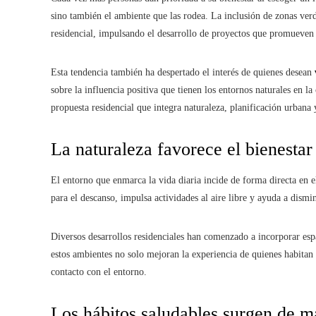
sino también el ambiente que las rodea. La inclusión de zonas verd
residencial, impulsando el desarrollo de proyectos que promueven
Esta tendencia también ha despertado el interés de quienes desean
sobre la influencia positiva que tienen los entornos naturales en l
propuesta residencial que integra naturaleza, planificación urban
La naturaleza favorece el bienestar
El entorno que enmarca la vida diaria incide de forma directa en e
para el descanso, impulsa actividades al aire libre y ayuda a dismin
Diversos desarrollos residenciales han comenzado a incorporar esp
estos ambientes no solo mejoran la experiencia de quienes habitan 
contacto con el entorno.
Los hábitos saludables surgen de m