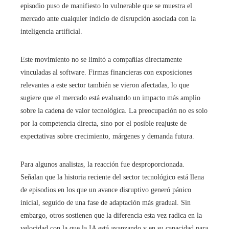
episodio puso de manifiesto lo vulnerable que se muestra el
mercado ante cualquier indicio de disrupción asociada con la
inteligencia artificial.
Este movimiento no se limitó a compañías directamente
vinculadas al software. Firmas financieras con exposiciones
relevantes a este sector también se vieron afectadas, lo que
sugiere que el mercado está evaluando un impacto más amplio
sobre la cadena de valor tecnológica. La preocupación no es solo
por la competencia directa, sino por el posible reajuste de
expectativas sobre crecimiento, márgenes y demanda futura.
Para algunos analistas, la reacción fue desproporcionada.
Señalan que la historia reciente del sector tecnológico está llena
de episodios en los que un avance disruptivo generó pánico
inicial, seguido de una fase de adaptación más gradual. Sin
embargo, otros sostienen que la diferencia esta vez radica en la
velocidad con la que la IA está avanzando y en su capacidad para