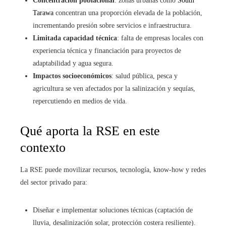
Concentración poblacional
: zonas urbanas como
South
Tarawa
concentran una proporción elevada de la población,
incrementando presión sobre servicios e infraestructura.
Limitada capacidad técnica
: falta de empresas locales con
experiencia técnica y financiación para proyectos de
adaptabilidad y agua segura.
Impactos socioeconómicos
: salud pública, pesca y
agricultura se ven afectados por la salinización y sequías,
repercutiendo en medios de vida.
Qué aporta la RSE en este
contexto
La RSE puede movilizar recursos, tecnología, know‑how y redes
del sector privado para:
Diseñar e implementar soluciones técnicas (captación de
lluvia, desalinización solar, protección costera resiliente).