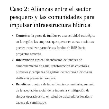
Caso 2: Alianzas entre el sector
pesquero y las comunidades para
impulsar infraestructura hídrica
Contexto:
la
pesca de tunidos
es una actividad estratégica
en la región; las empresas que operan en zonas oceánicas
pueden canalizar parte de sus fondos de RSE hacia
proyectos costeros.
Intervención típica:
financiación de tanques de
almacenamiento de agua, rehabilitación de colectores
pluviales y campañas de gestión de recursos hídricos en
atolls con presencia pesquera.
Beneficios:
mejora de la resiliencia comunitaria, aumento
de la aceptación social de la industria y mitigación de
riesgos operativos (p. ej. salud de trabajadores locales y
cadena de suministro).