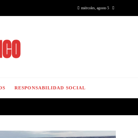
miércoles, agosto 5
OS
RESPONSABILIDAD SOCIAL