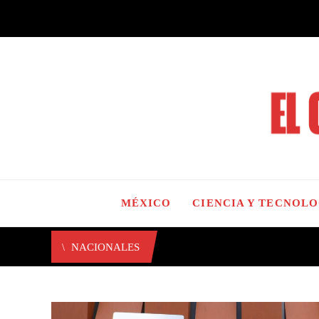
MÉXICO
CIENCIA Y TECNOL
NACIONALES