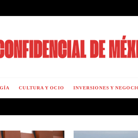
OGÍA
CULTURA Y OCIO
INVERSIONES Y NEGOCI