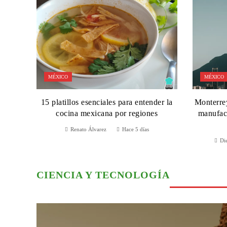
MÉXICO
MÉXICO
15 platillos esenciales para entender la
Monterrey
cocina mexicana por regiones
manufact
Renato Álvarez
Hace 5 días
Die
CIENCIA Y TECNOLOGÍA