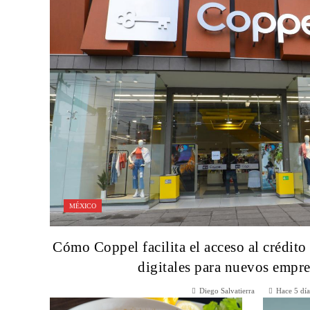
MÉXICO
Cómo Coppel facilita el acceso al crédito
digitales para nuevos empr
Diego Salvatierra
Hace 5 día