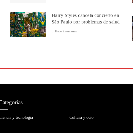
Harry Styles cancela concierto en
São Paulo por problemas de salud
Hace 2 semanas
Categorías
Ciencia y tecnología
Cultura y ocio