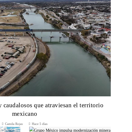
y caudalosos que atraviesan el territorio
mexicano
Camila Rojas
Hace 5 días