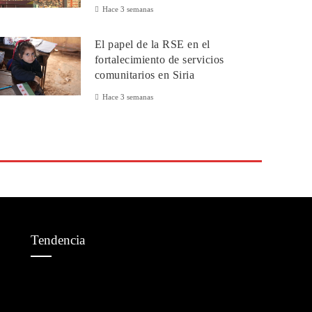
Hace 3 semanas
El papel de la RSE en el
fortalecimiento de servicios
comunitarios en Siria
Hace 3 semanas
Tendencia