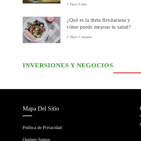
Hace 6 días
¿Qué es la dieta flexitariana y
cómo puede mejorar tu salud?
Hace 1 semana
INVERSIONES Y NEGOCIOS
Mapa Del Sitio
Política de Privacidad
Quiénes Somos