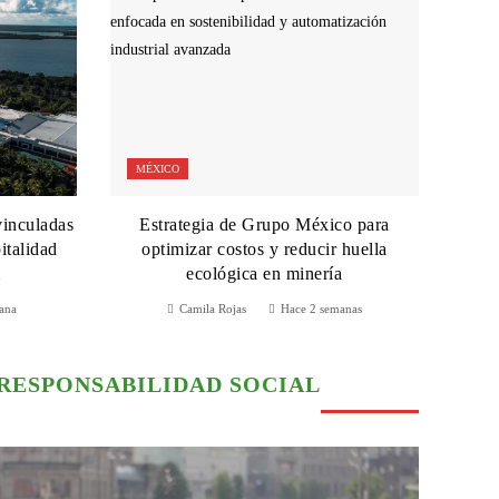
MÉXICO
vinculadas
Estrategia de Grupo México para
italidad
optimizar costos y reducir huella
m
ecológica en minería
ana
Camila Rojas
Hace 2 semanas
RESPONSABILIDAD SOCIAL