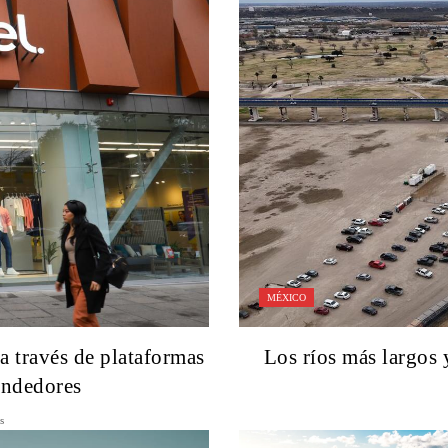
MÉXICO
 a través de plataformas
Los ríos más largos 
endedores
s